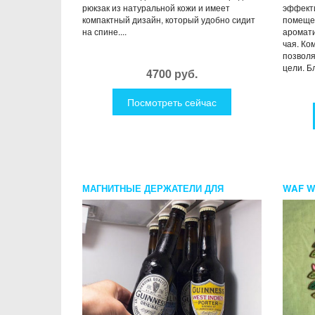
рюкзак из натуральной кожи и имеет
эффект
компактный дизайн, который удобно сидит
помеще
на спине....
аромати
чая. Ко
позволя
цели. Бл
4700 руб.
Посмотреть сейчас
МАГНИТНЫЕ ДЕРЖАТЕЛИ ДЛЯ
WAF W
БУТЫЛОК