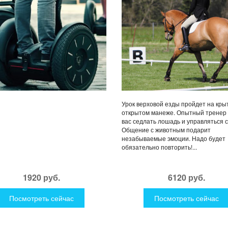
Урок верховой езды пройдет на кры
открытом манеже. Опытный тренер 
вас седлать лошадь и управляться с
Общение с животным подарит
незабываемые эмоции. Надо будет
обязательно повторить!...
1920 руб.
6120 руб.
Посмотреть сейчас
Посмотреть сейчас