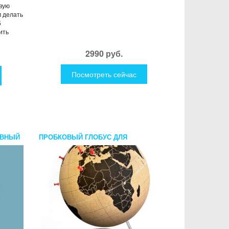
вую
м делать
5
ить
2990 руб.
Посмотреть сейчас
ОВНЫЙ
ПРОБКОВЫЙ ГЛОБУС ДЛЯ
ПУТЕШЕСТВЕННИКОВ МИНИ