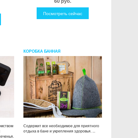
60 руб.
Посмотреть сейчас
КОРОБКА БАННАЯ
омством
Содержит все необходимое для приятного
с
отдыха в бане и укрепления здоровья. ...
еченья.