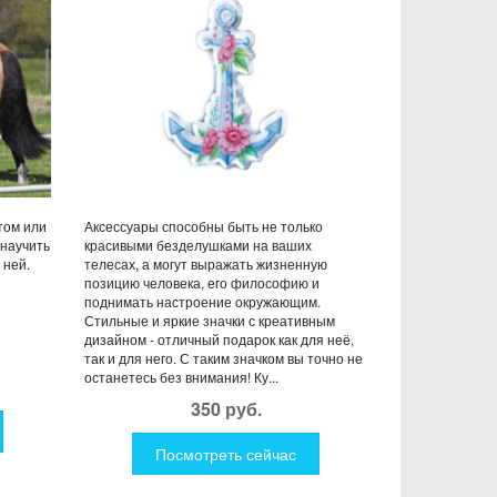
том или
Аксессуары способны быть не только
научить
красивыми безделушками на ваших
 ней.
телесах, а могут выражать жизненную
позицию человека, его философию и
поднимать настроение окружающим.
Стильные и яркие значки с креативным
дизайном - отличный подарок как для неё,
так и для него. С таким значком вы точно не
останетесь без внимания! Ку...
350 руб.
Посмотреть сейчас