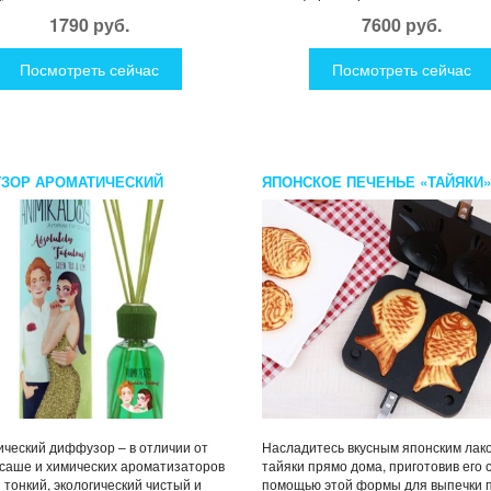
1790 руб.
7600 руб.
Посмотреть сейчас
Посмотреть сейчас
ЗОР АРОМАТИЧЕСКИЙ
ЯПОНСКОЕ ПЕЧЕНЬЕ «ТАЙЯКИ»
UTELY FABULOUS
KADOS 100 МЛ
ческий диффузор – в отличии от
Насладитесь вкусным японским лак
 саше и химических ароматизаторов
тайяки прямо дома, приготовив его 
 тонкий, экологический чистый и
помощью этой формы для выпечки п