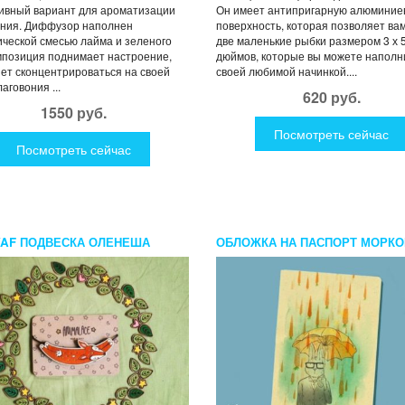
ивный вариант для ароматизации
Он имеет антипригарную алюминие
ния. Диффузор наполнен
поверхность, которая позволяет ва
ческой смесью лайма и зеленого
две маленькие рыбки размером 3 х 
мпозиция поднимает настроение,
дюймов, которые вы можете наполн
ет сконцентрироваться на своей
своей любимой начинкой....
аговония ...
620 руб.
1550 руб.
Посмотреть сейчас
Посмотреть сейчас
AF ПОДВЕСКА ОЛЕНЕША
ОБЛОЖКА НА ПАСПОРТ МОРК
ДОЖДЬ