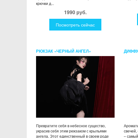
крючки д...
1990 руб.
Посмотреть сейчас
РЮКЗАК «ЧЕРНЫЙ АНГЕЛ»
ДИФФУ
ABSOL
ANIMI
Превратите себя в небесное существо,
Аромати
украсив себя этим рюкзаком с крыльями
свечей,
ангела. Этот единственный в своем роде
– самый