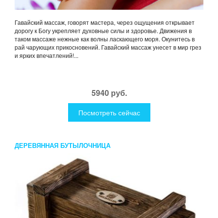
Гавайский массаж, говорят мастера, через ощущения открывает
дорогу к Богу укрепляет духовные силы и здоровье. Движения в
таком массаже нежные как волны ласкающего моря. Окунитесь в
рай чарующих прикосновений. Гавайский массаж унесет в мир грез
и ярких впечатлений!...
5940 руб.
Посмотреть сейчас
ДЕРЕВЯННАЯ БУТЫЛОЧНИЦА