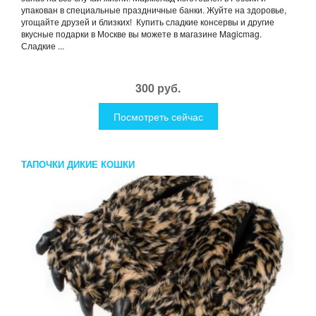
упакован в специальные праздничные банки. Жуйте на здоровье,
угощайте друзей и близких! Купить сладкие консервы и другие
вкусные подарки в Москве вы можете в магазине Magicmag.
Сладкие ...
300 руб.
Посмотреть сейчас
ТАПОЧКИ ДИКИЕ КОШКИ