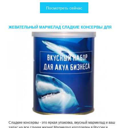
Посмотреть сейчас
ЖЕВАТЕЛЬНЫЙ МАРМЕЛАД СЛАДКИЕ КОНСЕРВЫ ДЛЯ
АКУЛ БОЛЬШОГО БИЗНЕСА
Сладкие консервы - это яркая упаковка, вкусный мармелад и ваш
запас на все случаи жизни! Мармелад изготовлен в России и