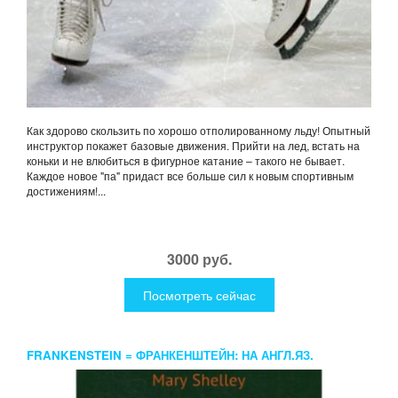
Как здорово скользить по хорошо отполированному льду! Опытный
инструктор покажет базовые движения. Прийти на лед, встать на
коньки и не влюбиться в фигурное катание – такого не бывает.
Каждое новое "па" придаст все больше сил к новым спортивным
достижениям!...
3000 руб.
Посмотреть сейчас
FRANKENSTEIN = ФРАНКЕНШТЕЙН: НА АНГЛ.ЯЗ.
SHELLEY M.