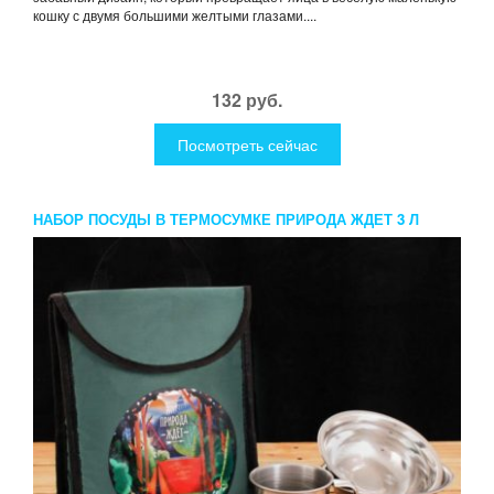
кошку с двумя большими желтыми глазами....
132 руб.
Посмотреть сейчас
НАБОР ПОСУДЫ В ТЕРМОСУМКЕ ПРИРОДА ЖДЕТ 3 Л