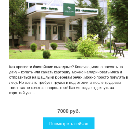
Как провести ближайшие выходные? Конечно, можно поехать на
дачу – копать или сажать картошку, можно намариновать мяса и
отправиться на шашлыки к берегам речки, можно просто погулять в
лесу. Но все это требует трудов и подготовки, а после трудовых
тягот так не хочется напрягаться! Как же тогда отдохнуть за
короткий уик-...
7000 руб.
Посмотреть сейчас