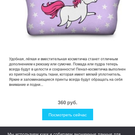
Удобная, лёгкая и вместительная косметичка станет отличным
дополнением к рюкзаку или сумочке. Помада или пудра теперь
всегда будут в целости и сохранности! Пенал-косметичка выполнен
из приятной на ощупь ткани, которая имеет мягкий уплотнитель.
Яркие и запоминающиеся принты всегда будут обращать на себя
внимание и подни...
360 руб.
Посмотреть сейчас
Мы используем куки и собираем анонимные данные для