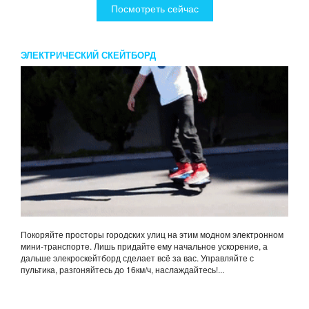
Посмотреть сейчас
ЭЛЕКТРИЧЕСКИЙ СКЕЙТБОРД
Покоряйте просторы городских улиц на этим модном электронном
мини-транспорте. Лишь придайте ему начальное ускорение, а
дальше элекроскейтборд сделает всё за вас. Управляйте с
пультика, разгоняйтесь до 16км/ч, наслаждайтесь!...