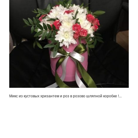
Микс из кустовых хризантем и роз в розово шляпной коробке !...