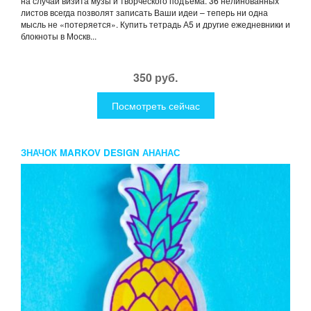
на случай визита музы и творческого подъема. 36 нелинованных
листов всегда позволят записать Ваши идеи – теперь ни одна
мысль не «потеряется». Купить тетрадь А5 и другие ежедневники и
блокноты в Москв...
350 руб.
Посмотреть сейчас
ЗНАЧОК MARKOV DESIGN АНАНАС