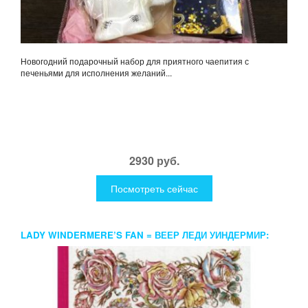
Новогодний подарочный набор для приятного чаепития с
печеньями для исполнения желаний...
2930 руб.
Посмотреть сейчас
LADY WINDERMERE’S FAN = ВЕЕР ЛЕДИ УИНДЕРМИР:
ПЬЕСА НА АНГЛ.ЯЗ. WILDE O.