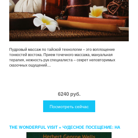
Пудровый массаж по тайской технологии – это воплощение
тонкостей востока. Прием точечного массажа, мануальная
терапия, нежность рук специалиста – секрет неповторимых
сказочных ощущений....
6240 руб.
Посмотреть сейчас
THE WONDERFUL VISIT = ЧУДЕСНОЕ ПОСЕЩЕНИЕ: НА
АНГЛ.ЯЗ. WELLS H.G.