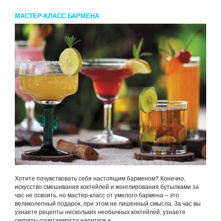
МАСТЕР-КЛАСС БАРМЕНА
Хотите почувствовать себя настоящим барменом? Конечно,
искусство смешивания коктейлей и жонглирования бутылками за
час не освоить, но мастер-класс от умелого бармена – это
великолепный подарок, при этом не лишенный смысла. За час вы
узнаете рецепты нескольких необычных коктейлей, узнаете
секреты сочетаемости напитков и...