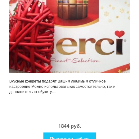
Вкусные конфеты подарят Вашим любимым отличное
настроение.Можно использовать как самостоятельно, так и
дополнительно к букету....
1844 руб.
Посмотреть сейчас