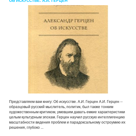
ОБ ИСКУССТВЕ. А.И. ГЕРЦЕН
Представляем вам книгу: Об искусстве. А.И. Герцен А.И. Герцен --
образцовый русский мыслитель, политик, был также тонким
художественным критиком, умевшим давать емкие характеристики
целым культурным эпохам. Герцен научил русскую интеллигенцию
масштабности видения проблем и парадоксальному остроумию их
решения, глубоко ...