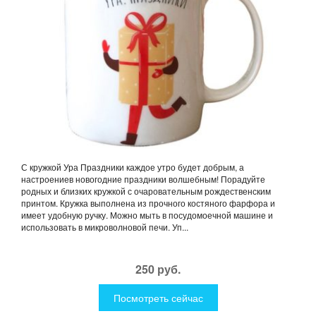
С кружкой Ура Праздники каждое утро будет добрым, а
настроениев новогодние праздники волшебным! Порадуйте
родных и близких кружкой с очаровательным рождественским
принтом. Кружка выполнена из прочного костяного фарфора и
имеет удобную ручку. Можно мыть в посудомоечной машине и
использовать в микроволновой печи. Уп...
250 руб.
Посмотреть сейчас