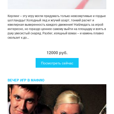
Керлинг – эту игру могли придумать только невозмутимые и гордые
шотландцы! Холодный лед и жгучий азарт, тонкий расчет и
ювелирная выверенность каждого движения! Наблюдать за игрой
интересно, но гораздо ценнее самому выйти на площадку и взять в
руку увесистый снаряд. Разбег, изящный взмах – и камень плавно
скользит к до...
12000 руб.
Посмотреть сейчас
ВЕЧЕР ИГР В МАФИЮ