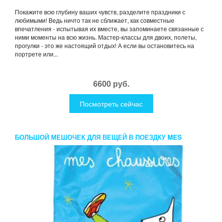
Покажите всю глубину ваших чувств, разделите праздники с
любимыми! Ведь ничто так не сближает, как совместные
впечатления - испытывая их вместе, вы запоминаете связанные с
ними моменты на всю жизнь. Мастер-классы для двоих, полеты,
прогулки - это же настоящий отдых! А если вы остановитесь на
портрете или...
6600 руб.
Посмотреть сейчас
БОЛЬШОЙ МЕШОЧЕК ДЛЯ ВЕЩЕЙ В ПОЕЗДКУ MES
CHAUSSURES