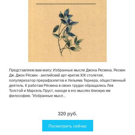
Представляем вам книгу: Избранные мысли Джона Рескина. Рескин
Дж. Джон Рёскин - английский арт-критик XIX столетия,
популяризатор прерафаэлитов и Уильяма Тернера, общественный
деятель. К работам Рёскина в своих трудах обращались Лев
Толстой и Марсель Пруст, находя в его мыслях близкую им
философию. "Избранные мысл...
320 руб.
Посмотреть сейчас