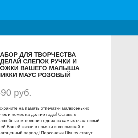
АБОР ДЛЯ ТВОРЧЕСТВА
ДЕЛАЙ СЛЕПОК РУЧКИ И
НОЖКИ ВАШЕГО МАЛЫША
ИККИ МАУС РОЗОВЫЙ
490 руб.
охраните на память отпечатки малюсеньких
чек и ножек на долгие годы! Оставьте
олшебные мгновения одних из самых счастливый
ней Вашей жизни в памяти и вспоминайте
рагоценный период! Персонажи Disney станут