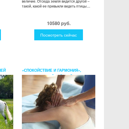
величие. Отсюда земля видится другой –
такой, какой ее привыкли видеть птицы....
10580 руб.
Посмотреть сейчас
ИЕЙ
«СПОКОЙСТВИЕ И ГАРМОНИЯ»,
ТРАДИЦИОННЫЙ ТАЙСКИЙ МАССАЖ
ВОРОТНИКОВОЙ ЗОНЫ И ФУТ
МАССАЖ