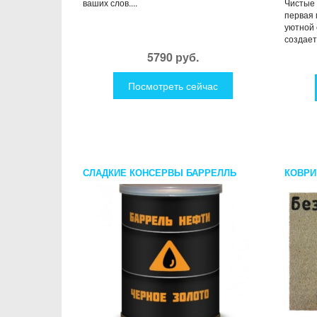
ваших слов....
Чистые п
первая 
уютной 
создает
5790 руб.
Посмотреть сейчас
СЛАДКИЕ КОНСЕРВЫ БАРРЕЛЛЬ
КОВРИ
НЕФТИ
НЕ ВХ