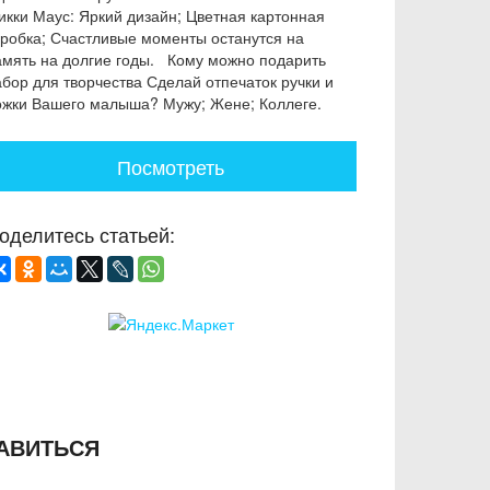
икки Маус: Яркий дизайн; Цветная картонная
оробка; Счастливые моменты останутся на
амять на долгие годы. Кому можно подарить
абор для творчества Сделай отпечаток ручки и
ожки Вашего малыша? Мужу; Жене; Коллеге.
Посмотреть
оделитесь статьей:
АВИТЬСЯ