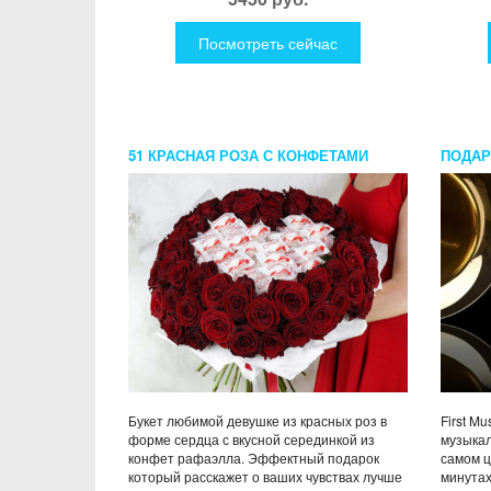
Посмотреть сейчас
51 КРАСНАЯ РОЗА С КОНФЕТАМИ
ПОДАР
РАФФАЭЛЛО
ЗАНЯТ
FIRST
Букет любимой девушке из красных роз в
First Mu
форме сердца с вкусной серединкой из
музыкал
конфет рафаэлла. Эффектный подарок
самом ц
который расскажет о ваших чувствах лучше
минутах