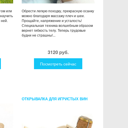
том или
Обрести легкую походку, прекрасную осанку
научить
можно благодаря массажу плеч и шеи.
 ней.
Прощайте, напряжение и усталость!
Специальная техника волшебным образом
вернет гибкость телу. Теперь трудовые
будни не страшны!...
3120 руб.
Посмотреть сейчас
ОТКРЫВАЛКА ДЛЯ ИГРИСТЫХ ВИН
BRUT ЗОЛОТАЯ