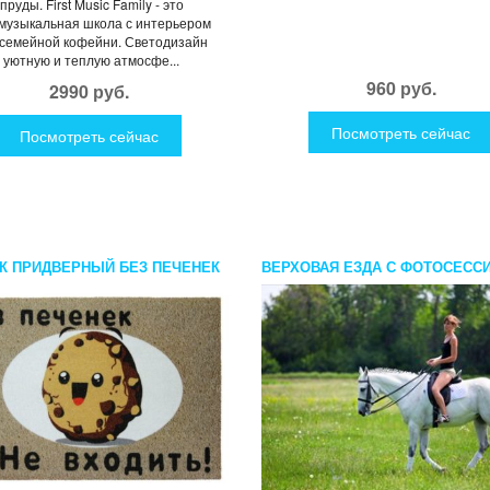
руды. First Music Family - это
музыкальная школа с интерьером
семейной кофейни. Светодизайн
 уютную и теплую атмосфе...
960 руб.
2990 руб.
Посмотреть сейчас
Посмотреть сейчас
К ПРИДВЕРНЫЙ БЕЗ ПЕЧЕНЕК
ВЕРХОВАЯ ЕЗДА С ФОТОСЕСС
ОДИТЬ