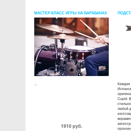
МАСТЕР-КЛАСС ИГРЫ НА БАРАБАНАХ
ПОДСТ
...
Каждая 
Испанск
оригина
Cupid. 
стильно
любой д
изготов
керами
аксессу
1910 руб.
пронзен