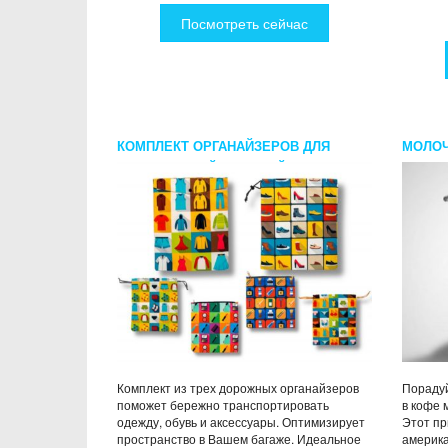
Посмотреть сейчас
КОМПЛЕКТ ОРГАНАЙЗЕРОВ ДЛЯ
МОЛОЧ
ПУТЕШЕСТВИЙ ЖЕНСКИЙ 3
ПРЕДМЕТА
Комплект из трех дорожных органайзеров
Порадуй
поможет бережно транспортировать
в кофе 
одежду, обувь и аксессуары. Оптимизирует
Этот пр
пространство в Вашем багаже. Идеальное
америка