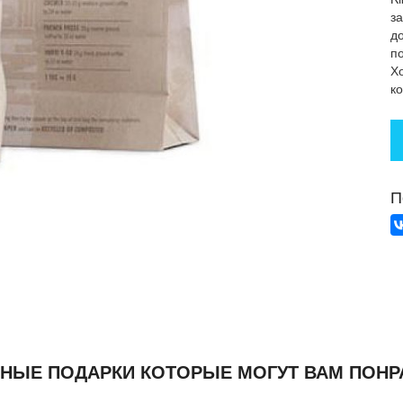
з
д
п
Х
к
П
НЫЕ ПОДАРКИ КОТОРЫЕ МОГУТ ВАМ ПОНР