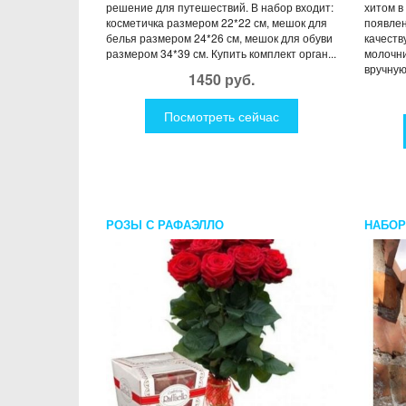
решение для путешествий. В набор входит:
хитом в
косметичка размером 22*22 см, мешок для
появлен
белья размером 24*26 см, мешок для обуви
качеств
размером 34*39 см. Купить комплект орган...
молочни
вручную 
1450 руб.
Посмотреть сейчас
РОЗЫ С РАФАЭЛЛО
НАБОР
МОДЕЛ