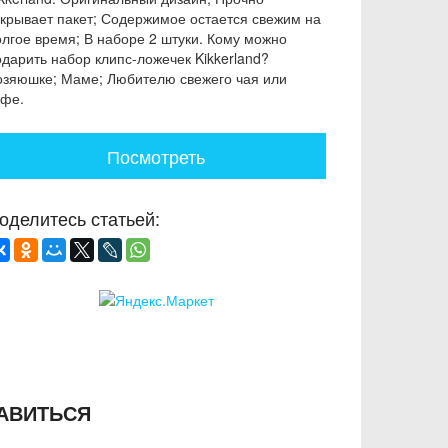
акрывает пакет; Содержимое остается свежим на
олгое время; В наборе 2 штуки. Кому можно
одарить набор клипс-ложечек Kikkerland?
озяюшке; Маме; Любителю свежего чая или
офе.
Посмотреть
оделитесь статьей:
АВИТЬСЯ