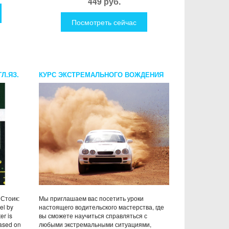
449 руб.
Посмотреть сейчас
ГЛ.ЯЗ.
КУРС ЭКСТРЕМАЛЬНОГО ВОЖДЕНИЯ
 Стоик:
Мы приглашаем вас посетить уроки
vel by
настоящего водительского мастерства, где
er is
вы сможете научиться справляться с
ased on
любыми экстремальными ситуациями,