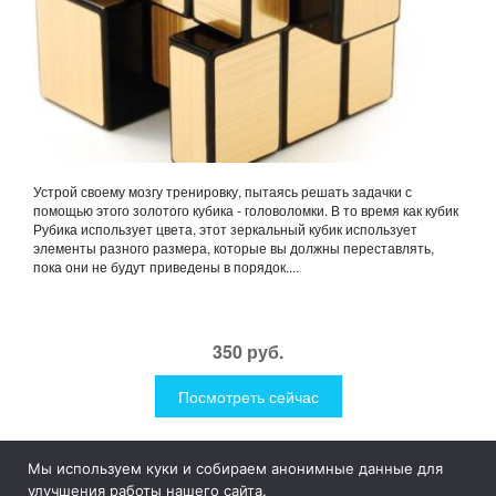
Устрой своему мозгу тренировку, пытаясь решать задачки с
помощью этого золотого кубика - головоломки. В то время как кубик
Рубика использует цвета, этот зеркальный кубик использует
элементы разного размера, которые вы должны переставлять,
пока они не будут приведены в порядок....
350 руб.
Посмотреть сейчас
Мы используем куки и собираем анонимные данные для
1Like
Tog
улучшения работы нашего сайта.