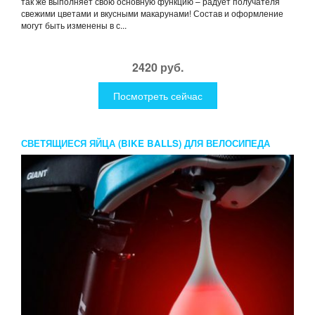
так же выполняет свою основную функцию – радует получателя
свежими цветами и вкусными макарунами! Состав и оформление
могут быть изменены в с...
2420 руб.
Посмотреть сейчас
СВЕТЯЩИЕСЯ ЯЙЦА (BIKE BALLS) ДЛЯ ВЕЛОСИПЕДА