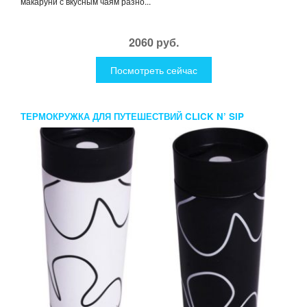
макаруни с вкусным чаям разно...
2060 руб.
Посмотреть сейчас
ТЕРМОКРУЖКА ДЛЯ ПУТЕШЕСТВИЙ CLICK N’ SIP