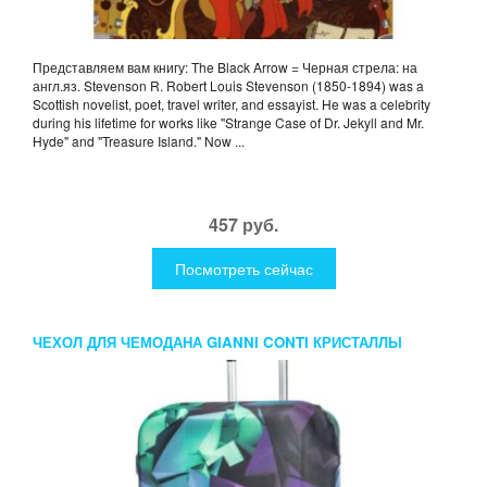
Представляем вам книгу: The Black Arrow = Черная стрела: на
англ.яз. Stevenson R. Robert Louis Stevenson (1850-1894) was a
Scottish novelist, poet, travel writer, and essayist. He was a celebrity
during his lifetime for works like "Strange Case of Dr. Jekyll and Mr.
Hyde" and "Treasure Island." Now ...
457 руб.
Посмотреть сейчас
ЧЕХОЛ ДЛЯ ЧЕМОДАНА GIANNI CONTI КРИСТАЛЛЫ