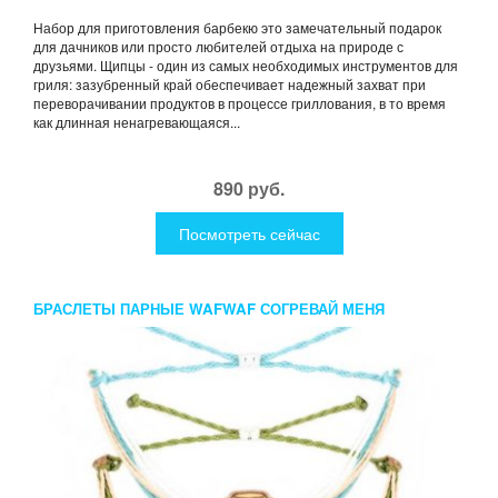
Набор для приготовления барбекю это замечательный подарок
для дачников или просто любителей отдыха на природе с
друзьями. Щипцы - один из самых необходимых инструментов для
гриля: зазубренный край обеспечивает надежный захват при
переворачивании продуктов в процессе гриллования, в то время
как длинная ненагревающаяся...
890 руб.
Посмотреть сейчас
БРАСЛЕТЫ ПАРНЫЕ WAFWAF СОГРЕВАЙ МЕНЯ