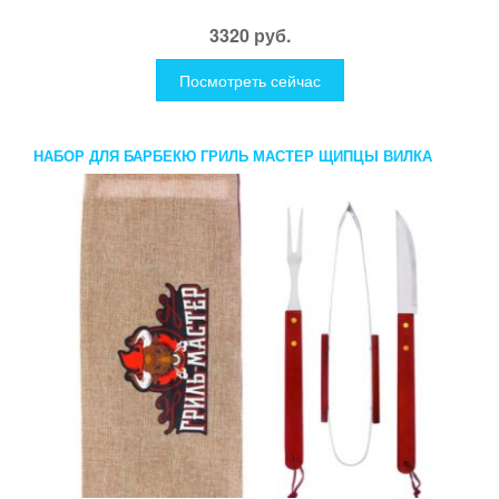
3320 руб.
Посмотреть сейчас
НАБОР ДЛЯ БАРБЕКЮ ГРИЛЬ МАСТЕР ЩИПЦЫ ВИЛКА
НОЖ