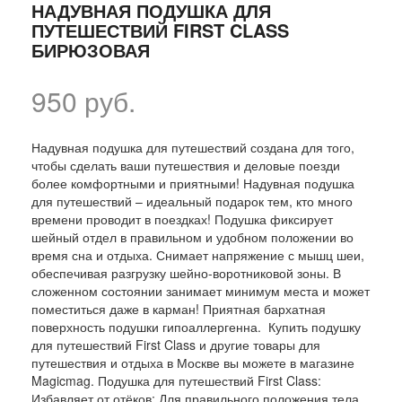
НАДУВНАЯ ПОДУШКА ДЛЯ
ПУТЕШЕСТВИЙ FIRST CLASS
БИРЮЗОВАЯ
950 руб.
Надувная подушка для путешествий создана для того,
чтобы сделать ваши путешествия и деловые поезди
более комфортными и приятными! Надувная подушка
для путешествий – идеальный подарок тем, кто много
времени проводит в поездках! Подушка фиксирует
шейный отдел в правильном и удобном положении во
время сна и отдыха. Снимает напряжение с мышц шеи,
обеспечивая разгрузку шейно-воротниковой зоны. В
сложенном состоянии занимает минимум места и может
поместиться даже в карман! Приятная бархатная
поверхность подушки гипоаллергенна. Купить подушку
для путешествий First Class и другие товары для
путешествия и отдыха в Москве вы можете в магазине
Magicmag. Подушка для путешествий First Class:
Избавляет от отёков; Для правильного положения тела