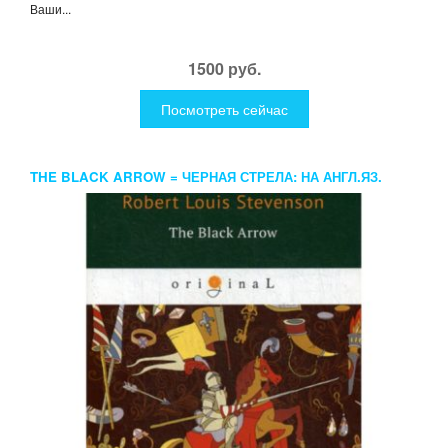
Ваши...
1500 руб.
Посмотреть сейчас
THE BLACK ARROW = ЧЕРНАЯ СТРЕЛА: НА АНГЛ.ЯЗ.
STEVENSON R.