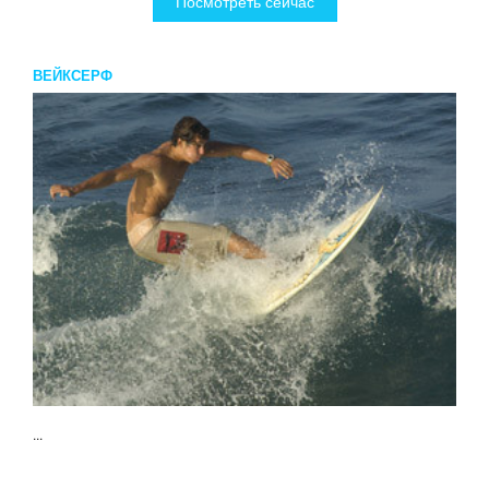
Посмотреть сейчас
ВЕЙКСЕРФ
...