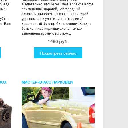
 обеда
Желательно, чтобы он имел и практическое
зные
применение. Дорогой, благородный
алкоголь приобретает совершенно иной
уйте
уровень, если уложить его в красивый
се. Ваш
деревянный футляр-бутылочницу. Каждая
бутылочница индивидуальна, так как
выполнена вручную из струк...
1490 руб.
Посмотреть сейчас
BOX
МАСТЕР-КЛАСС ПАРКОВКИ