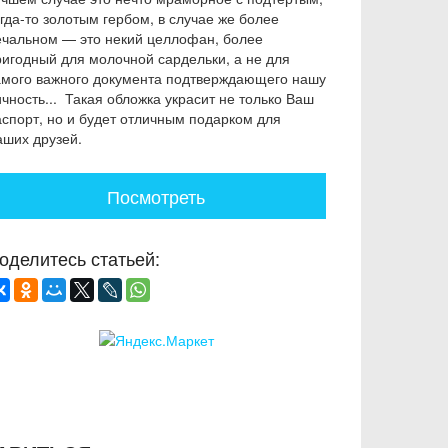
гда-то золотым гербом, в случае же более
ечальном — это некий целлофан, более
ригодный для молочной сардельки, а не для
амого важного документа подтверждающего нашу
чность... Такая обложка украсит не только Ваш
аспорт, но и будет отличным подарком для
аших друзей.
Посмотреть
оделитесь статьей: