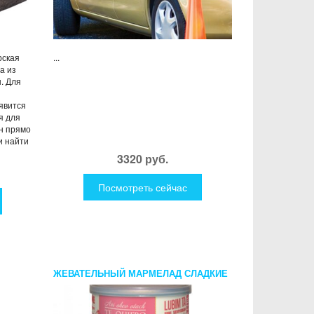
рская
...
а из
. Для
оявится
я для
ан прямо
и найти
3320 руб.
Посмотреть сейчас
ЖЕВАТЕЛЬНЫЙ МАРМЕЛАД СЛАДКИЕ
КОНСЕРВЫ Я ТЕБЯ ЛЮБЛЮ