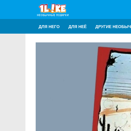
ДЛЯ НЕГО
ДЛЯ НЕЁ
ДРУГИЕ НЕОБЫ