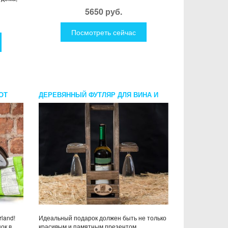
5650 руб.
Посмотреть сейчас
ОТ
ДЕРЕВЯННЫЙ ФУТЛЯР ДЛЯ ВИНА И
БОКАЛОВ
rland!
Идеальный подарок должен быть не только
ок в
красивым и памятным презентом.