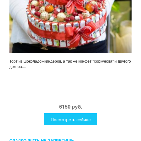
Торт из шоколадок-киндеров, а так же конфет "Коркунова" и другого
декора....
6150 руб.
Посмотреть сейчас
СЛАДКО ЖИТЬ НЕ ЗАПРЕТИШЬ