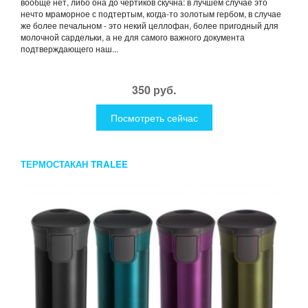
вообще нет, либо она до чертиков скучна: в лучшем случае это
нечто мраморное с подтертым, когда-то золотым гербом, в случае
же более печальном - это некий целлофан, более пригодный для
молочной сардельки, а не для самого важного документа
подтверждающего наш...
350 руб.
Посмотреть сейчас
ТЕРМОСТАКАН TRALEE