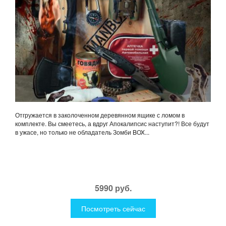
Отгружается в заколоченном деревянном ящике с ломом в
комплекте. Вы смеетесь, а вдруг Апокалипсис наступит?! Все будут
в ужасе, но только не обладатель Зомби BOX...
5990 руб.
Посмотреть сейчас