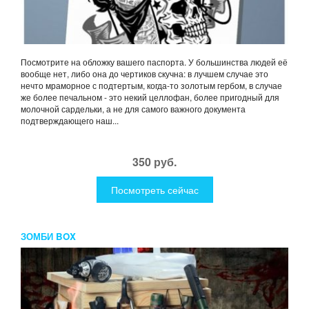
Посмотрите на обложку вашего паспорта. У большинства людей её
вообще нет, либо она до чертиков скучна: в лучшем случае это
нечто мраморное с подтертым, когда-то золотым гербом, в случае
же более печальном - это некий целлофан, более пригодный для
молочной сардельки, а не для самого важного документа
подтверждающего наш...
350 руб.
Посмотреть сейчас
ЗОМБИ BOX