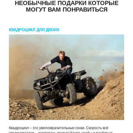
НЕОБЫЧНЫЕ ПОДАРКИ КОТОРЫЕ
МОГУТ ВАМ ПОНРАВИТЬСЯ
КВАДРОЦИКЛ ДЛЯ ДВОИХ
Квадроцикл – это умопомрачительные гонки. Скорость всё
увеличивается – держитесь крепче! Кочки, ухабы и разбитые