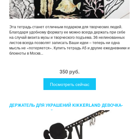
Эта тетрадь станет отличным подарком для творческих людей.
Благодаря удобному формату ее можно всегда держать при себе
на случай визита музы и творческого подъема. 36 нелинованных
листов всегда позволят записать Ваши идеи – теперь ни одна
мысль не «потеряется». Купить тетрадь А5 и другие ежедневники и
блокноты в Москв...
350 руб.
Посмотреть сейчас
ДЕРЖАТЕЛЬ ДЛЯ УКРАШЕНИЙ KIKKERLAND ДЕВОЧКА-
ЗВЕЗДОЧЕТ ЧЕРНЫЙ