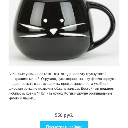
Забавные ушки и нос кота - вот, что делает эту кружку такой
неотразимо милой! Округлая, сужающаяся кверху форма корпуса
не даст остыть вашему напитку преждевременно, а удобная
широкая ручка не позволит обжечь пальцы. Достойный подарок
любимому котику^^ Купить кружку Котик и другие оригинальные
кружки и чашки...
550 руб.
Посмотреть сейчас