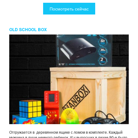
Посмотреть сейчас
OLD SCHOOL BOX
Отгружается в деревянном ящике с ломом в комплекте. Каждый
мужчина в душе немного ребенок. И у выросших в лихие 90-е было