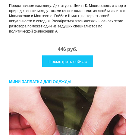
Представляем вам книгу: Диктатура. Шмитт К. Многовековым спор о
природе власти между такими классиками политической мысли, как
Макиавелли и Монтескье, Гоббс и Шмитт, не теряет своей
актуальности и сегодня. Разобраться в тонкостях и нюансах этого
разговора поможет один из ведущих специалистов по
политической философии А...
446 руб.
Посмотреть сейчас
МИНИ-ЗАПЛАТКИ ДЛЯ ОДЕЖДЫ