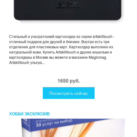
Стильный и ультратонкий картхолдер из серии artskilltouch -
отличный подарок для друзей и близких. Внутри есть три
отделения для пластиковых карт. Картхолдер выполнен из
натуральной кожи. Купить Artskilltouch и другие кошельки и
картхолдеры в Москве вы можете в магазине Magicmag.
Artskilltouch ультра...
1650 руб.
Посмотреть сейчас
ХОББИ ЭКСКЛЮЗИВ