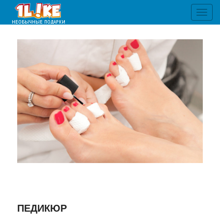
Toggl
navig
ПЕДИКЮР