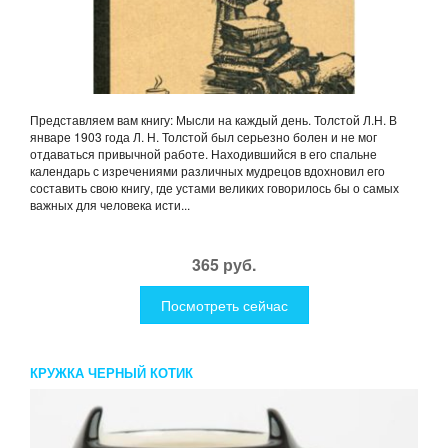
Представляем вам книгу: Мысли на каждый день. Толстой Л.Н. В
январе 1903 года Л. Н. Толстой был серьезно болен и не мог
отдаваться привычной работе. Находившийся в его спальне
календарь с изречениями различных мудрецов вдохновил его
составить свою книгу, где устами великих говорилось бы о самых
важных для человека исти...
365 руб.
Посмотреть сейчас
КРУЖКА ЧЕРНЫЙ КОТИК