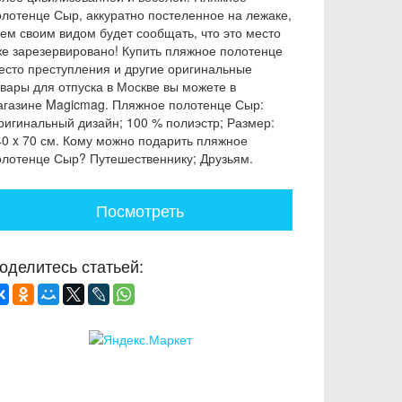
олотенце Сыр, аккуратно постеленное на лежаке,
сем своим видом будет сообщать, что это место
же зарезервировано! Купить пляжное полотенце
есто преступления и другие оригинальные
овары для отпуска в Москве вы можете в
агазине Magicmag. Пляжное полотенце Сыр:
ригинальный дизайн; 100 % полиэстр; Размер:
40 x 70 см. Кому можно подарить пляжное
олотенце Сыр? Путешественнику; Друзьям.
Посмотреть
оделитесь статьей: