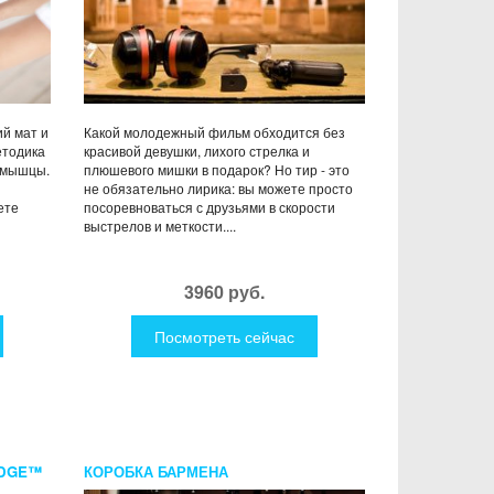
ий мат и
Какой молодежный фильм обходится без
етодика
красивой девушки, лихого стрелка и
 мышцы.
плюшевого мишки в подарок? Но тир - это
не обязательно лирика: вы можете просто
ете
посоревноваться с друзьями в скорости
выстрелов и меткости....
3960 руб.
Посмотреть сейчас
EDGE™
КОРОБКА БАРМЕНА