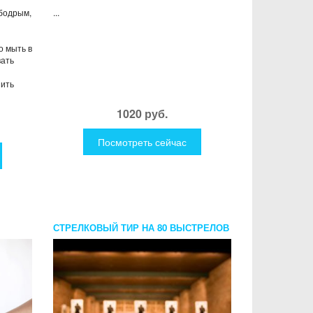
 бодрым,
...
о мыть в
вать
пить
1020 руб.
Посмотреть сейчас
СТРЕЛКОВЫЙ ТИР НА 80 ВЫСТРЕЛОВ