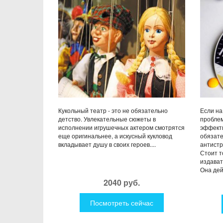
COW
Кукольный театр - это не обязательно
Если на
детство. Увлекательные сюжеты в
проблем
исполнении игрушечных актером смотрятся
эффекти
еще оригинальнее, а искусный кукловод
обязат
вкладывает душу в своих героев....
антистр
Стоит т
издават
Она дей
2040 руб.
Посмотреть сейчас