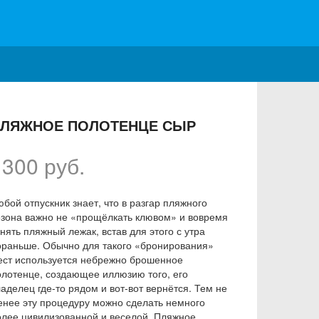
ЛЯЖНОЕ ПОЛОТЕНЦЕ СЫР
1300 руб.
бой отпускник знает, что в разгар пляжного
езона важно не «прощёлкать клювом» и вовремя
нять пляжный лежак, встав для этого с утра
ораньше. Обычно для такого «бронирования»
ест используется небрежно брошенное
олотенце, создающее иллюзию того, его
аделец где-то рядом и вот-вот вернётся. Тем не
енее эту процедуру можно сделать немного
олее цивилизованной и веселой. Пляжное