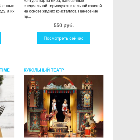
контуры карты мира, нанесенные
бленных
специальной термочувствительной краской
ду, а их
на основе жидких кристаллов. Нанесение
пр...
550 руб.
Посмотреть сейчас
TIME
КУКОЛЬНЫЙ ТЕАТР