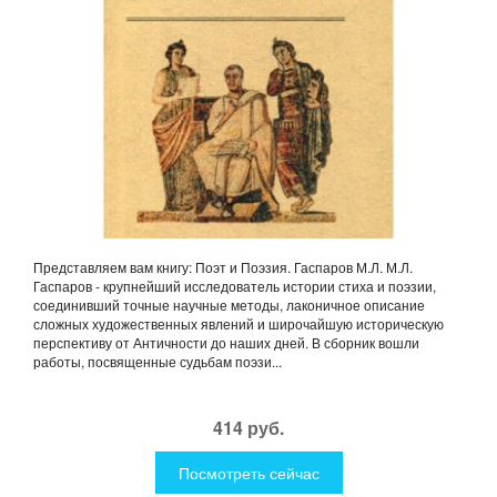
Представляем вам книгу: Поэт и Поэзия. Гаспаров М.Л. М.Л.
Гаспаров - крупнейший исследователь истории стиха и поэзии,
соединивший точные научные методы, лаконичное описание
сложных художественных явлений и широчайшую историческую
перспективу от Античности до наших дней. В сборник вошли
работы, посвященные судьбам поэзи...
414 руб.
Посмотреть сейчас