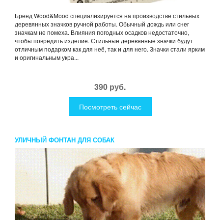
Бренд Wood&Mood специализируется на производстве стильных
деревянных значков ручной работы. Обычный дождь или снег
значкам не помеха. Влияния погодных осадков недостаточно,
чтобы повредить изделие. Стильные деревянные значки будут
отличным подарком как для неё, так и для него. Значки стали ярким
и оригинальным укра...
390 руб.
Посмотреть сейчас
УЛИЧНЫЙ ФОНТАН ДЛЯ СОБАК