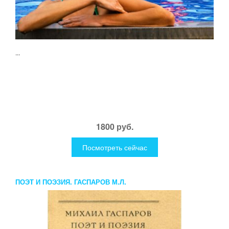
...
1800 руб.
Посмотреть сейчас
ПОЭТ И ПОЭЗИЯ. ГАСПАРОВ М.Л.