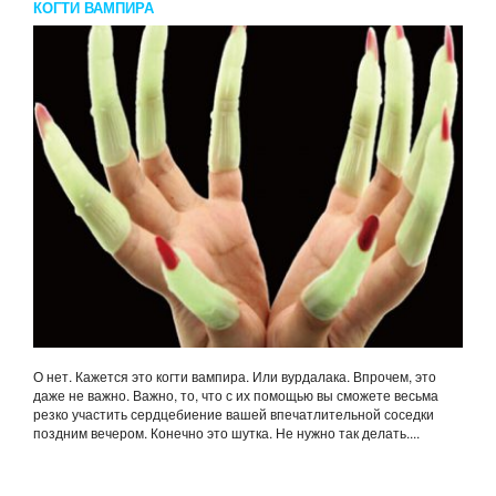
КОГТИ ВАМПИРА
О нет. Кажется это когти вампира. Или вурдалака. Впрочем, это
даже не важно. Важно, то, что с их помощью вы сможете весьма
резко участить сердцебиение вашей впечатлительной соседки
поздним вечером. Конечно это шутка. Не нужно так делать....