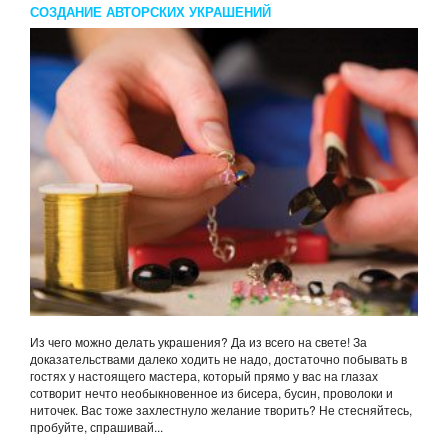
СОЗДАНИЕ АВТОРСКИХ УКРАШЕНИЙ
Из чего можно делать украшения? Да из всего на свете! За
доказательствами далеко ходить не надо, достаточно побывать в
гостях у настоящего мастера, который прямо у вас на глазах
сотворит нечто необыкновенное из бисера, бусин, проволоки и
ниточек. Вас тоже захлестнуло желание творить? Не стесняйтесь,
пробуйте, спрашивай...