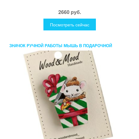
2660 руб.
Посмотреть сейчас
ЗНАЧОК РУЧНОЙ РАБОТЫ МЫШЬ В ПОДАРОЧНОЙ
КОРОБКЕ