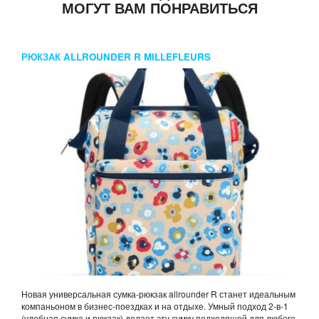
МОГУТ ВАМ ПОНРАВИТЬСЯ
РЮКЗАК ALLROUNDER R MILLEFLEURS
Новая универсальная сумка-рюкзак allrounder R станет идеальным
компаньоном в бизнес-поездках и на отдыхе. Умный подход 2-в-1
(удобная сумка и рюкзак) делает эту сумку подходящей для любого