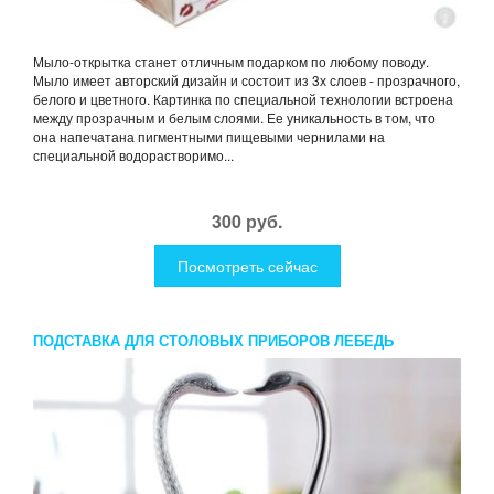
Мыло-открытка станет отличным подарком по любому поводу.
Мыло имеет авторский дизайн и состоит из 3х слоев - прозрачного,
белого и цветного. Картинка по специальной технологии встроена
между прозрачным и белым слоями. Ее уникальность в том, что
она напечатана пигментными пищевыми чернилами на
специальной водорастворимо...
300 руб.
Посмотреть сейчас
ПОДСТАВКА ДЛЯ СТОЛОВЫХ ПРИБОРОВ ЛЕБЕДЬ