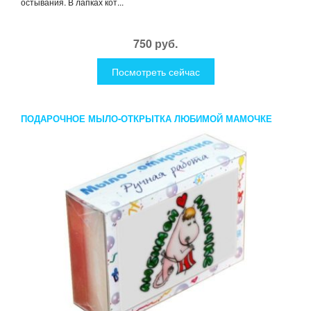
остывания. В лапках кот...
750 руб.
Посмотреть сейчас
ПОДАРОЧНОЕ МЫЛО-ОТКРЫТКА ЛЮБИМОЙ МАМОЧКЕ