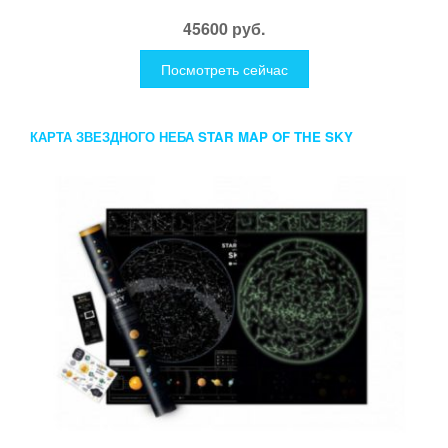
45600 руб.
Посмотреть сейчас
КАРТА ЗВЕЗДНОГО НЕБА STAR MAP OF THE SKY