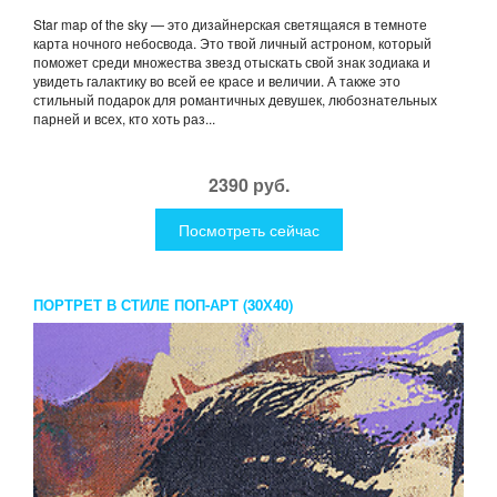
Star map of the sky — это дизайнерская светящаяся в темноте
карта ночного небосвода. Это твой личный астроном, который
поможет среди множества звезд отыскать свой знак зодиака и
увидеть галактику во всей ее красе и величии. А также это
стильный подарок для романтичных девушек, любознательных
парней и всех, кто хоть раз...
2390 руб.
Посмотреть сейчас
ПОРТРЕТ В СТИЛЕ ПОП-АРТ (30Х40)