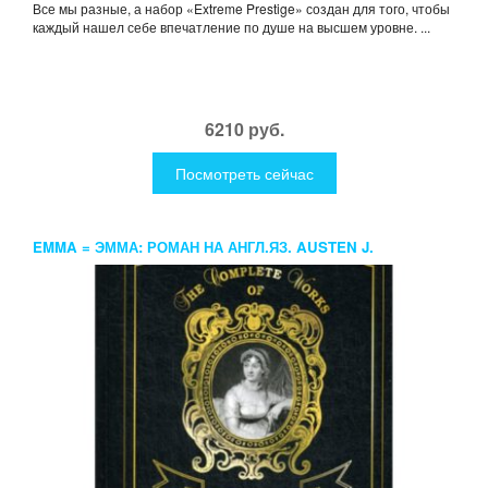
Все мы разные, а набор «Extreme Prestige» создан для того, чтобы
каждый нашел себе впечатление по душе на высшем уровне. ...
6210 руб.
Посмотреть сейчас
EMMA = ЭММА: РОМАН НА АНГЛ.ЯЗ. AUSTEN J.