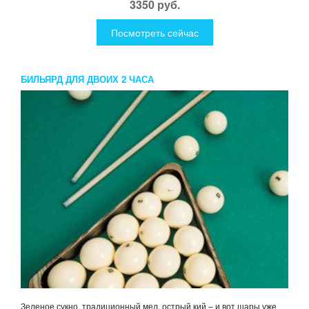
3350 руб.
Посмотреть сейчас
БИЛЬЯРД ДЛЯ ДВОИХ 2 ЧАСА
Зеленое сукно, традиционный мел, острый кий – и вот шары уже