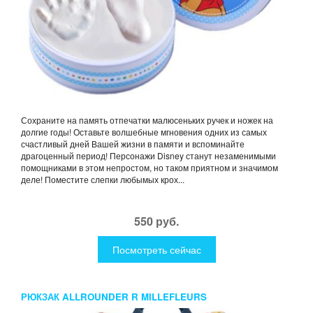
Сохраните на память отпечатки малюсеньких ручек и ножек на
долгие годы! Оставьте волшебные мгновения одних из самых
счастливый дней Вашей жизни в памяти и вспоминайте
драгоценный период! Персонажи Disney станут незаменимыми
помощниками в этом непростом, но таком приятном и значимом
деле! Поместите слепки любымых крох...
550 руб.
Посмотреть сейчас
РЮКЗАК ALLROUNDER R MILLEFLEURS