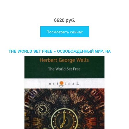
6620 руб.
Посмотреть сейчас
THE WORLD SET FREE = ОСВОБОЖДЕННЫЙ МИР: НА
АНГЛ.ЯЗ. WELLS H.G.