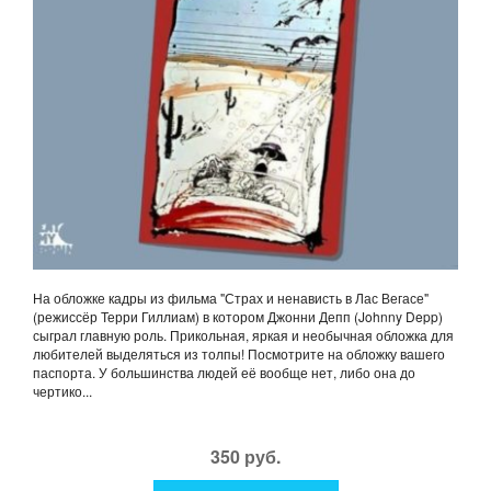
На обложке кадры из фильма "Страх и ненависть в Лас Вегасе"
(режиссёр Терри Гиллиам) в котором Джонни Депп (Johnny Depp)
сыграл главную роль. Прикольная, яркая и необычная обложка для
любителей выделяться из толпы! Посмотрите на обложку вашего
паспорта. У большинства людей её вообще нет, либо она до
чертико...
350 руб.