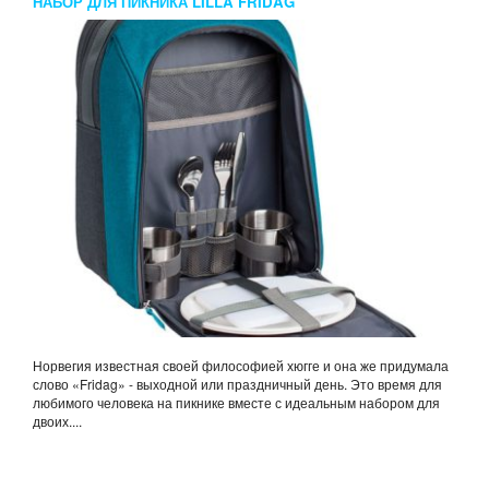
НАБОР ДЛЯ ПИКНИКА LILLA FRIDAG
Норвегия известная своей философией хюгге и она же придумала
слово «Fridag» - выходной или праздничный день. Это время для
любимого человека на пикнике вместе с идеальным набором для
двоих....