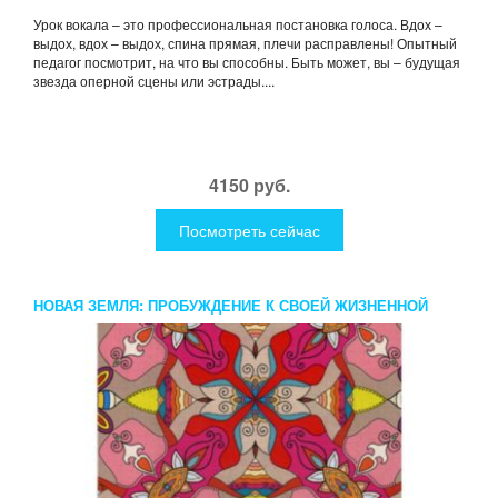
Урок вокала – это профессиональная постановка голоса. Вдох –
выдох, вдох – выдох, спина прямая, плечи расправлены! Опытный
педагог посмотрит, на что вы способны. Быть может, вы – будущая
звезда оперной сцены или эстрады....
4150 руб.
Посмотреть сейчас
НОВАЯ ЗЕМЛЯ: ПРОБУЖДЕНИЕ К СВОЕЙ ЖИЗНЕННОЙ
ЦЕЛИ. ТОЛЛЕ Э.