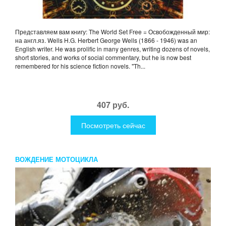
Представляем вам книгу: The World Set Free = Освобожденный мир:
на англ.яз. Wells H.G. Herbert George Wells (1866 - 1946) was an
English writer. He was prolific in many genres, writing dozens of novels,
short stories, and works of social commentary, but he is now best
remembered for his science fiction novels. "Th...
407 руб.
Посмотреть сейчас
ВОЖДЕНИЕ МОТОЦИКЛА