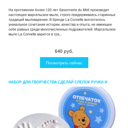
На протяжении более 120 лет Savonnerie du Midi производит
настоящее марсельское мыло, строго придерживаясь старинных
традиций мыловарения. В бренде La Corvette воплотилось
уникальное сочетание истории, качества и опыта, не имеющее
себе равных среди многочисленных подражателей. Марсельское
мыло La Corvette варится в тра...
640 руб.
Посмотреть сейчас
НАБОР ДЛЯ ТВОРЧЕСТВА СДЕЛАЙ СЛЕПОК РУЧКИ И
НОЖКИ ВАШЕГО МАЛЫША ВИННИ И ЕГО ДРУЗЬЯ