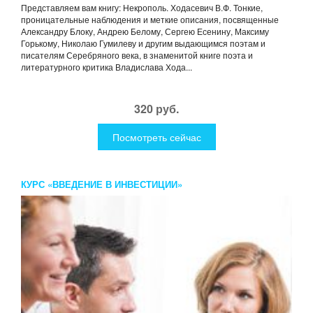
Представляем вам книгу: Некрополь. Ходасевич В.Ф. Тонкие,
проницательные наблюдения и меткие описания, посвященные
Александру Блоку, Андрею Белому, Сергею Есенину, Максиму
Горькому, Николаю Гумилеву и другим выдающимся поэтам и
писателям Серебряного века, в знаменитой книге поэта и
литературного критика Владислава Хода...
320 руб.
Посмотреть сейчас
КУРС «ВВЕДЕНИЕ В ИНВЕСТИЦИИ»