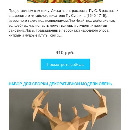
Представляем вам книгу: Лисьи чары: рассказы. Пу С. В рассказах
знаменитого китайского писателя Пу Сунлина (1640-1715),
известного также под псевдонимом Ляо Чжай, под действие чар
волшебных лис попасть может всякий: и студент, и важный
сановник. Лисы, традиционные персонажи народного эпоса,
хитрые и мудрые плуты, они з...
410 руб.
Посмотреть сейчас
НАБОР ДЛЯ СБОРКИ ДЕКОРАТИВНОЙ МОДЕЛИ ОЛЕНЬ