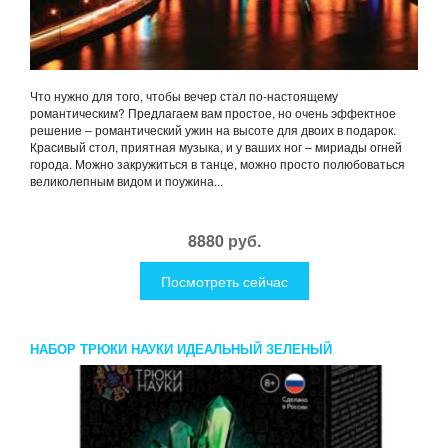
Что нужно для того, чтобы вечер стал по-настоящему
романтическим? Предлагаем вам простое, но очень эффектное
решение – романтический ужин на высоте для двоих в подарок.
Красивый стол, приятная музыка, и у ваших ног – мириады огней
города. Можно закружиться в танце, можно просто полюбоваться
великолепным видом и поужина...
8880 руб.
Посмотреть сейчас
НАБОР ТРЮКИ НАУКИ ИДЕАЛЬНЫЙ ЗЕЛЕНЫЙ
ПОЛИКРИСТАЛЛ