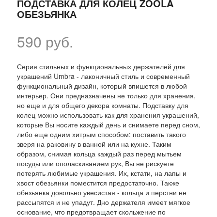
ПОДСТАВКА ДЛЯ КОЛЕЦ ZOOLA
ОБЕЗЬЯНКА
590 руб.
Серия стильных и функциональных держателей для
украшений Umbra - лаконичный стиль и современный
функциональный дизайн, который впишется в любой
интерьер. Они предназначены не только для хранения,
но еще и для общего декора комнаты. Подставку для
колец можно использовать как для хранения украшений,
которые Вы носите каждый день и снимаете перед сном,
либо еще одним хитрым способом: поставить такого
зверя на раковину в ванной или на кухне. Таким
образом, снимая кольца каждый раз перед мытьем
посуды или ополаскиванием рук, Вы не рискуете
потерять любимые украшения. Их, кстати, на лапы и
хвост обезьянки поместится предостаточно. Также
обезьянка довольно увесистая - кольца и перстни не
рассыпятся и не упадут. Дно держателя имеет мягкое
основание, что предотвращает скольжение по