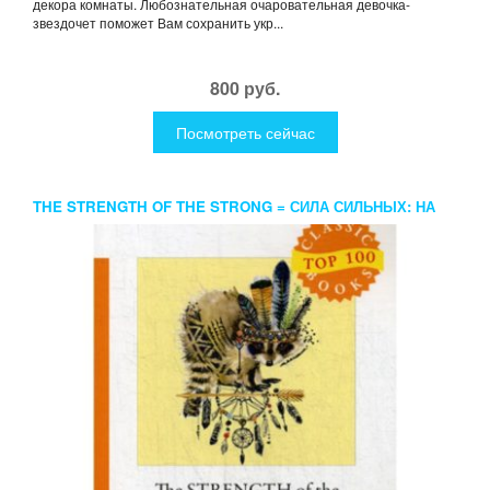
декора комнаты. Любознательная очаровательная девочка-
звездочет поможет Вам сохранить укр...
800 руб.
Посмотреть сейчас
THE STRENGTH OF THE STRONG = СИЛА СИЛЬНЫХ: НА
АНГЛ.ЯЗ. LONDON J.