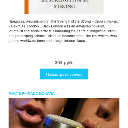
Представляем вам книгу: The Strength of the Strong = Сила сильных:
на англ.яз. London J. Jack London was an American novelist,
journalist and social activist. Pioneering the genre of magazine fiction
and prototyping science fiction, he became one of the first writers, who
gained worldwide fame and a large fortune. &quo...
304 руб.
Посмотреть сейчас
МАСТЕР-КЛАСС ВОКАЛА