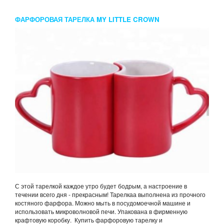
ФАРФОРОВАЯ ТАРЕЛКА MY LITTLE CROWN
С этой тарелкой каждое утро будет бодрым, а настроение в
течении всего дня - прекрасным! Тарелкаа выполнена из прочного
костяного фарфора. Можно мыть в посудомоечной машине и
использовать микроволновой печи. Упакована в фирменную
крафтовую коробку. Купить фарфоровую тарелку и