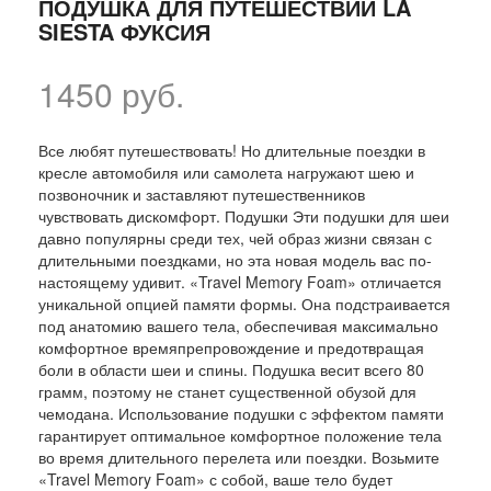
ПОДУШКА ДЛЯ ПУТЕШЕСТВИЙ LA
SIESTA ФУКСИЯ
1450 руб.
Все любят путешествовать! Но длительные поездки в
кресле автомобиля или самолета нагружают шею и
позвоночник и заставляют путешественников
чувствовать дискомфорт. Подушки Эти подушки для шеи
давно популярны среди тех, чей образ жизни связан с
длительными поездками, но эта новая модель вас по-
настоящему удивит. «Travel Memory Foam» отличается
уникальной опцией памяти формы. Она подстраивается
под анатомию вашего тела, обеспечивая максимально
комфортное времяпрепровождение и предотвращая
боли в области шеи и спины. Подушка весит всего 80
грамм, поэтому не станет существенной обузой для
чемодана. Использование подушки с эффектом памяти
гарантирует оптимальное комфортное положение тела
во время длительного перелета или поездки. Возьмите
«Travel Memory Foam» с собой, ваше тело будет