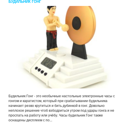
БУДИЛЬНИК ГОНГ
Будильник Гонг - это необычные настольные электронные часы с
гонгом и каратистом, который при срабатывании будильника
начинает резво крутиться и бить дубинкой в гонг. Довольно
неплохое решение чтоб взбодриться утром под удары гонга и не
проспать на работу или учёбу. Часы будильник Гонг также
оснащены дисплеем с по...