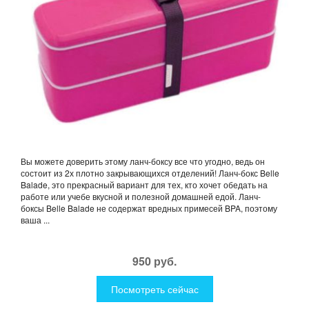
Вы можете доверить этому ланч-боксу все что угодно, ведь он
состоит из 2х плотно закрывающихся отделений! Ланч-бокс Belle
Balade, это прекрасный вариант для тех, кто хочет обедать на
работе или учебе вкусной и полезной домашней едой. Ланч-
боксы Belle Balade не содержат вредных примесей BPA, поэтому
ваша ...
950 руб.
Посмотреть сейчас