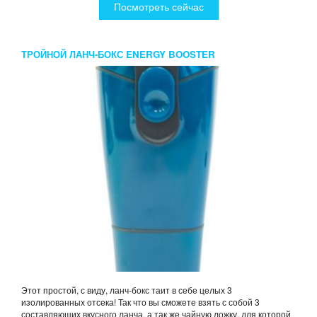
Посмотреть сейчас
ТРОЙНОЙ ЛАНЧ-БОКС ENERGY BOOSTER
Этот простой, с виду, ланч-бокс таит в себе целых 3
изолированных отсека! Так что вы сможете взять с собой 3
составляющих вкусного ланча, а так же чайную ложку, для которой