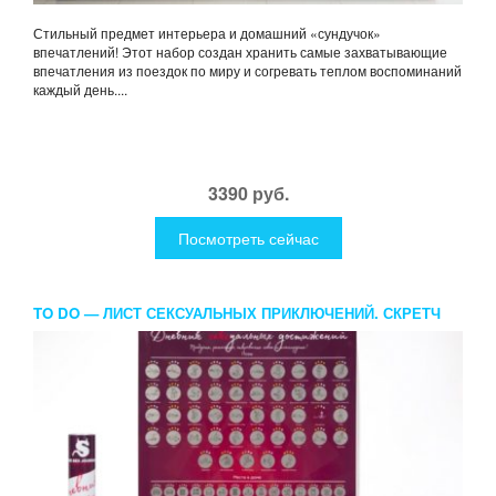
Стильный предмет интерьера и домашний «сундучок»
впечатлений! Этот набор создан хранить самые захватывающие
впечатления из поездок по миру и согревать теплом воспоминаний
каждый день....
3390 руб.
Посмотреть сейчас
TO DO — ЛИСТ СЕКСУАЛЬНЫХ ПРИКЛЮЧЕНИЙ. СКРЕТЧ
ПЛАКАТ TRUESEX