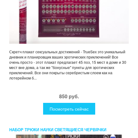
Скретч плакат сексуальных достижений - TrueSex это уникальный
дневник и планировщик ваших эротических приключений! Все
очень просто - этот плакат предлагает 45 поз, 15 мест в доме и 30
мест вне дома, а так же "бонусные" пункты для эротических
приключений. Все они покрыты серебристым слоем как на
лотерейном б...
850 руб.
Посмотреть сейчас
НАБОР ТРЮКИ НАУКИ СВЕТЯЩИЕСЯ ЧЕРВЯЧКИ
ОРАНЖЕВЫЙ ЗЕЛЕНЫЙ