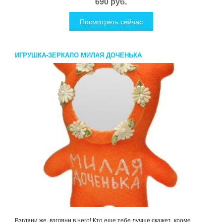
690 руб.
Посмотреть сейчас
ИГРУШКА-ЗЕРКАЛО МИЛАЯ ДОЧЕНЬКА
Взгляни же, взгляни в него! Кто еще тебе лучше скажет, кроме