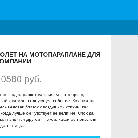
ОЛЕТ НА МОТОПАРАПЛАНЕ ДЛЯ
КОМПАНИИ
10580 руб.
олет под парашютом-крылом – это яркое,
езабываемое, волнующее событие. Как никогда
есь человек близок к воздушной стихии, как
икогда лучше он чувствует ее величие. Отсюда
мля видится другой – такой, какой ее привыкли
идеть птицы.