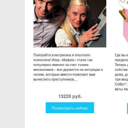
Поиграйте в интригана и опытного
Где вы 
психолога! Игра «Мафия» стала так
предела
популярно именно за счет тонких
Теперь 
механизмов – все держится на интуиции и
собстве
логике, которые вместе помогают вам
дома, д
вычислить преступников....
три вещ
Cotton"
ваты яв
13220 руб.
Посмотреть сейчас