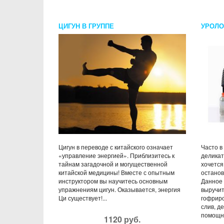
ЦИГУН В ГРУППЕ
УРОЛО
Цигун в переводе с китайского означает
Часто в
«управление энергией». Приблизитесь к
деликат
тайнам загадочной и могущественной
хочется
китайской медицины! Вместе с опытным
останов
инструктором вы научитесь основным
Данное 
упражнениям цигун. Оказывается, энергия
выручит
Ци существует!...
гофриро
слив, д
помощни
1120 руб.