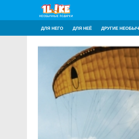
ДЛЯ НЕГО
ДЛЯ НЕЁ
ДРУГИЕ НЕОБЫ