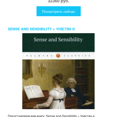
32360 руб.
Посмотреть сейчас
SENSE AND SENSIBILITY = ЧУВСТВА И
ЧУВСТВИТЕЛЬНОСТЬ: РОМАН НА АНГЛ.ЯЗ. AUSTEN JANE
Представляем вам книгу: Sense and Sensibility = Чувства и