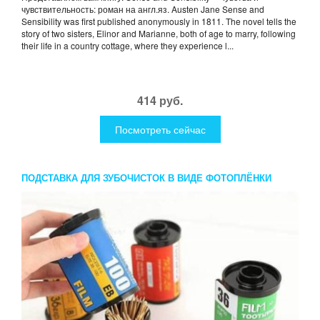
чувствительность: роман на англ.яз. Austen Jane Sense and
Sensibility was first published anonymously in 1811. The novel tells the
story of two sisters, Elinor and Marianne, both of age to marry, following
their life in a country cottage, where they experience l...
414 руб.
Посмотреть сейчас
ПОДСТАВКА ДЛЯ ЗУБОЧИСТОК В ВИДЕ ФОТОПЛЁНКИ