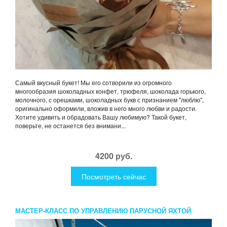
Самый вкусный букет! Мы его сотворили из огромного
многообразия шоколадных конфет, трюфеля, шоколада горького,
молочного, с орешками, шоколадных букв с признанием "люблю",
оригинально оформили, вложив в него много любви и радости.
Хотите удивить и обрадовать Вашу любимую? Такой букет,
поверьте, не останется без внимани...
4200 руб.
Посмотреть сейчас
МАСТЕР-КЛАСС ПО УПРАВЛЕНИЮ ПАРУСНОЙ ЯХТОЙ