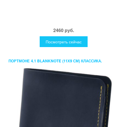
2460 руб.
Посмотреть сейчас
ПОРТМОНЕ 4.1 BLANKNOTE (11Х9 СМ) КЛАССИКА.
РАЗНЫЕ РАСЦВЕТКИ