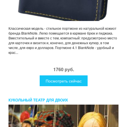
Классическая модель - стильное портмоне из натуральной кожиот
бренда BlankNote. Легко помещается в кармане брюк и пиджака.
Вместительный и вместе с тем, компактный: предусмотрено место
для карточек и визиток и, конечно, для денежных купюр, в том
числе, для евро и долларов. Портмоне 4.1 BlankNote - удобный и
крас...
1760 руб.
Посмотреть сейчас
КУКОЛЬНЫЙ ТЕАТР ДЛЯ ДВОИХ