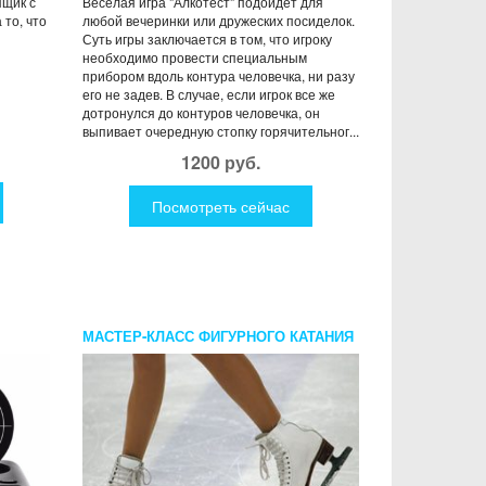
ящик с
Веселая игра "Алкотест" подойдет для
то, что
любой вечеринки или дружеских посиделок.
Суть игры заключается в том, что игроку
необходимо провести специальным
прибором вдоль контура человечка, ни разу
его не задев. В случае, если игрок все же
дотронулся до контуров человечка, он
выпивает очередную стопку горячительног...
1200 руб.
Посмотреть сейчас
МАСТЕР-КЛАСС ФИГУРНОГО КАТАНИЯ