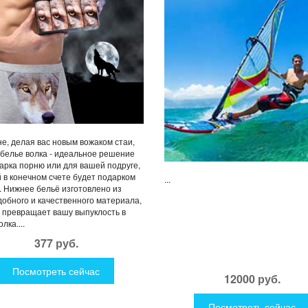
е, делая вас новым вожаком стаи,
белье волка - идеальное решение
арка порню или для вашей подруге,
 в конечном счете будет подарком
...
. Нижнее бельё изготовлено из
добного и качественного материала,
 превращает вашу выпуклость в
лка....
377 руб.
Посмотреть сейчас
12000 руб.
Посмотреть сейчас