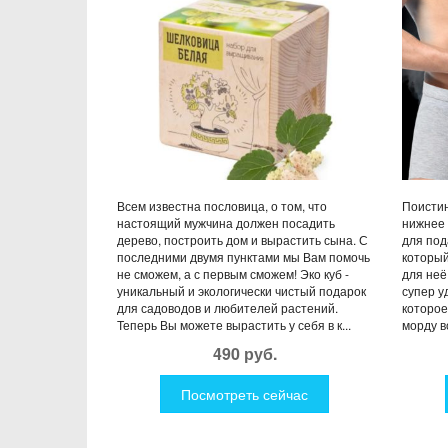
Всем известна пословица, о том, что
Поистин
настоящий мужчина должен посадить
нижнее 
дерево, построить дом и вырастить сына. С
для под
последними двумя пунктами мы Вам помочь
который
не сможем, а с первым сможем! Эко куб -
для неё
уникальный и экологически чистый подарок
супер у
для садоводов и любителей растений.
которое
Теперь Вы можете вырастить у себя в к...
морду во
490 руб.
Посмотреть сейчас