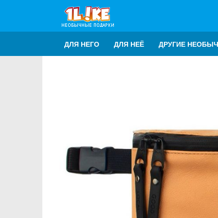
ДЛЯ НЕГО
ДЛЯ НЕЁ
ДРУГИЕ НЕОБЫ