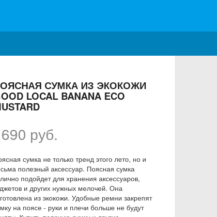
ОЯСНАЯ СУМКА ИЗ ЭКОКОЖИ
OOD LOCAL BANANA ECO
USTARD
1690 руб.
ясная сумка не только тренд этого лето, но и
есьма полезный аксессуар. Поясная сумка
тлично подойдет для хранения аксессуаров,
аджетов и других нужных мелочей. Она
зготовлена из экокожи. Удобные ремни закрепят
мку на поясе - руки и плечи больше не будут