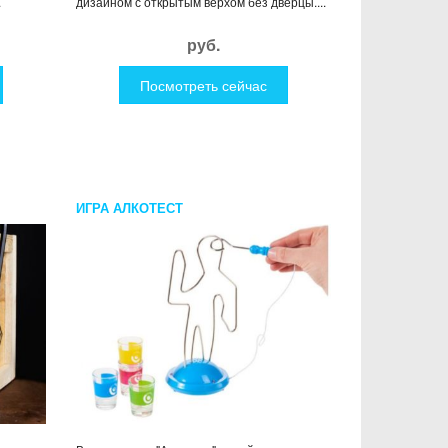
.
дизайном с открытым верхом без дверцы....
руб.
Посмотреть сейчас
ИГРА АЛКОТЕСТ