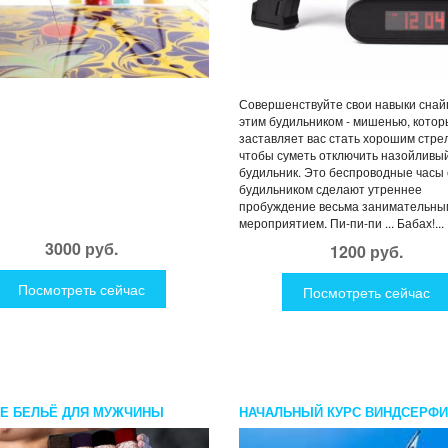
Совершенствуйте свои навыки снай
этим будильником - мишенью, кото
заставляет вас стать хорошим стре
чтобы суметь отключить назойливы
будильник. Это беспроводные часы 
будильником сделают утреннее
пробуждение весьма занимательны
мероприятием. Пи-пи-пи ... Бабах!...
3000 руб.
1200 руб.
Посмотреть сейчас
Посмотреть сейчас
Е БЕЛЬЁ ДЛЯ МУЖЧИНЫ
НАЧАЛЬНЫЙ КУРС ВИНДСЕРФИ