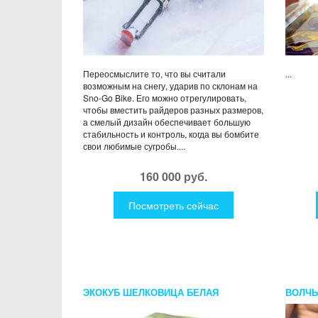
Переосмыслите то, что вы считали
...
возможным на снегу, ударив по склонам на
Sno-Go Bike. Его можно отрегулировать,
чтобы вместить райдеров разных размеров,
а смелый дизайн обеспечивает большую
стабильность и контроль, когда вы бомбите
свои любимые сугробы....
160 000 руб.
Посмотреть сейчас
ЭКОКУБ ШЕЛКОВИЦА БЕЛАЯ
ВОЛЧЬ