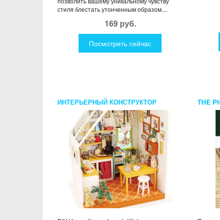
позволить вашему уникальному чувству
стиля блестать утонченным образом....
169 руб.
Посмотреть сейчас
ИНТЕРЬЕРНЫЙ КОНСТРУКТОР
THE P
JASON’S KITCHEN
ПОСМЕ
ПИКВИ
DICKE