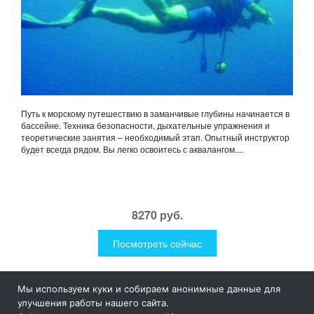
Путь к морскому путешествию в заманчивые глубины начинается в
бассейне. Техника безопасности, дыхательные упражнения и
теоретические занятия – необходимый этап. Опытный инструктор
будет всегда рядом. Вы легко освоитесь с аквалангом....
8270 руб.
Посмотреть сейчас
Мы используем куки и собираем анонимные данные для
1Like
Tog
улучшения работы нашего сайта.
nav