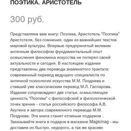
ПОЭТИКА. АРИСТОТЕЛЬ
300 руб.
Представляем вам книгу: Поэтика. Аристотель "Поэтика"
Аристотеля, без сомнения, один из важнейших текстов
мировой культуры. Впервые предпринятый великим
античным философом фундаментальный опыт
осмысления феномена искусства не потерял своей
актуальности и сегодня. В настоящем издании
представлены два перевода знаменитого трактата:
современный перевод ведущего специалиста по
античной психологии искусства М.М. Позднева и
ставший уже классическим перевод М.Л. Гаспарова.
Издание сопровождают две статьи, осмысляющие
ценность "Поэтики" с философской и филологической
точек зрения - статья российского философа А.В.
Ахутина и автора современного перевода М.М.
Позднева. Эта книга станет отлиным подарком .
Заказывайте книги в подарок в магазине Magicmag - мы
доставим их быстро, недорого, а так же красиво