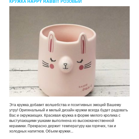
КРУЖКА HAPPY RABBIT РОЗОВЫЙ
Эта кружка добавит волшебства и позитивных эмоций Вашему
утру! Оригинальный и милый дизайн кружки всегда будет радовать
Вас и окружающих. Красивая кружка в форме милого кролика с
выступающими ушками выполнена из высококачественной
керамики. Прекрасно держит температуру как горячих, так и
холодных напитков. Объем кружки...