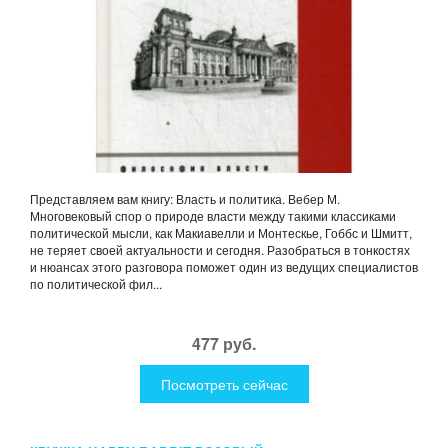
Представляем вам книгу: Власть и политика. Вебер М.
Многовековый спор о природе власти между такими классиками
политической мысли, как Макиавелли и Монтескье, Гоббс и Шмитт,
не теряет своей актуальности и сегодня. Разобраться в тонкостях
и нюансах этого разговора поможет один из ведущих специалистов
по политической фил...
477 руб.
Посмотреть сейчас