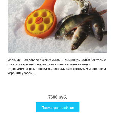
Излюбленная забава русских мужчин - зимняя рыбалка! Как только
схватится крепкий лед, наши мужчины нередко выходят с
ледорубом на реки - посидеть, насладиться трескучим морозцем и
хорошим уловом....
7600 руб.
Посмотреть сейчас