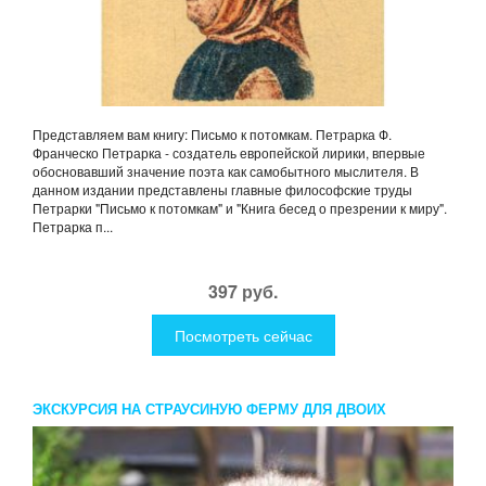
Представляем вам книгу: Письмо к потомкам. Петрарка Ф.
Франческо Петрарка - создатель европейской лирики, впервые
обосновавший значение поэта как самобытного мыслителя. В
данном издании представлены главные философские труды
Петрарки "Письмо к потомкам" и "Книга бесед о презрении к миру".
Петрарка п...
397 руб.
Посмотреть сейчас
ЭКСКУРСИЯ НА СТРАУСИНУЮ ФЕРМУ ДЛЯ ДВОИХ