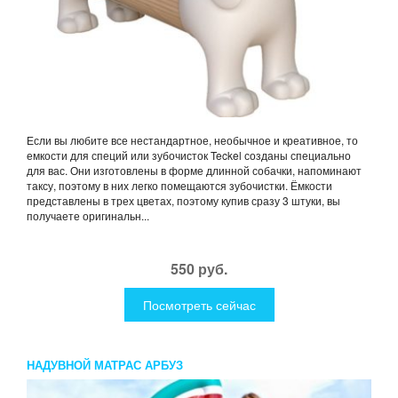
Если вы любите все нестандартное, необычное и креативное, то
емкости для специй или зубочисток Teckel созданы специально
для вас. Они изготовлены в форме длинной собачки, напоминают
таксу, поэтому в них легко помещаются зубочистки. Ёмкости
представлены в трех цветах, поэтому купив сразу 3 штуки, вы
получаете оригинальн...
550 руб.
Посмотреть сейчас
НАДУВНОЙ МАТРАС АРБУЗ