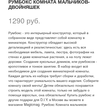
РУМБОКС КОМНАТА МАЛЬЧИКОВ-
ДВОЙНЯШЕК
1290 руб.
Румбокс - это интерьерный конструктор, который в
собранном виде представляет собой комнатку в
миниатюре. Конструктор обладает высокой
детализацией и реалистичностью: здесь есть вся
необходимая мебель, лампа, люстра, фотографии на
стенах и даже комнатные растения, а на полу лежат
дорожки. Создание кукольных домиков, или румбоксов -
кропотливое и тонкое занятие. В набор входит всё
необходимое для создания миниатюрной комнаты.
Каждая деталь из набора требует сборки и доработки,
что гарантирует уникальность вашего изделия. Соберите
комнату своей мечты! Детям обязательно понравится
строить модель этой комнаты, только не забудьте о
помощи взрослых, она обязательна! Купить румбокс и
другие подарки для D.I.Y. в Москве вы можете в
магазине Magicmag. Румбокс Комната мальчиков-