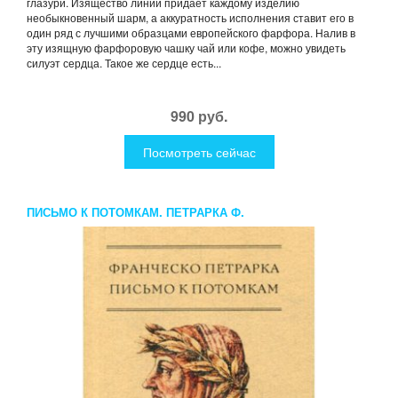
глазури. Изящество линий придает каждому изделию
необыкновенный шарм, а аккуратность исполнения ставит его в
один ряд с лучшими образцами европейского фарфора. Налив в
эту изящную фарфоровую чашку чай или кофе, можно увидеть
силуэт сердца. Такое же сердце есть...
990 руб.
Посмотреть сейчас
ПИСЬМО К ПОТОМКАМ. ПЕТРАРКА Ф.