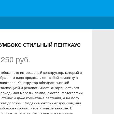
УМБОКС СТИЛЬНЫЙ ПЕНТХАУС
3250 руб.
мбокс - это интерьерный конструктор, который в
обранном виде представляет собой комнатку в
иниатюре. Конструктор обладает высокой
етализацией и реалистичностью: здесь есть вся
еобходимая мебель, лампа, люстра, фотографии
а стенах и даже комнатные растения, а на полу
ежат дорожки. Создание кукольных домиков, или
мбоксов - кропотливое и тонкое занятие. В
абор входит всё необходимое для создания