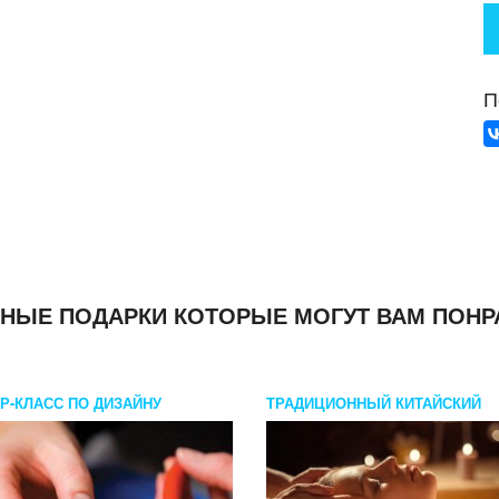
П
НЫЕ ПОДАРКИ КОТОРЫЕ МОГУТ ВАМ ПОНР
Р-КЛАСС ПО ДИЗАЙНУ
ТРАДИЦИОННЫЙ КИТАЙСКИЙ
ЕРИИ
МАССАЖ ЛИЦА ГУА ША