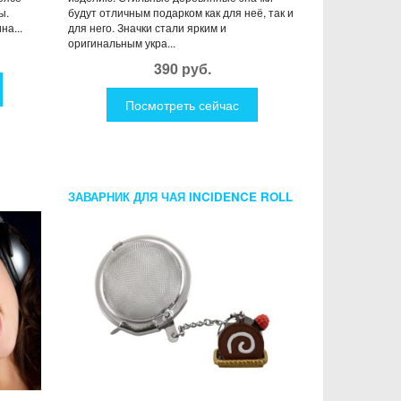
ы.
будут отличным подарком как для неё, так и
на...
для него. Значки стали ярким и
оригинальным укра...
390 руб.
Посмотреть сейчас
ЗАВАРНИК ДЛЯ ЧАЯ INCIDENCE ROLL
CAKE