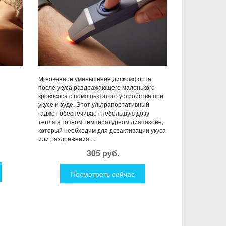
Мгновенное уменьшение дискомфорта
после укуса раздражающего маленького
кровососа с помощью этого устройства при
укусе и зуде. Этот ультрапортативный
гаджет обеспечивает небольшую дозу
тепла в точном температурном диапазоне,
который необходим для дезактивации укуса
или раздражения....
305 руб.
Посмотреть сейчас