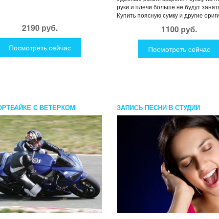
руки и плечи больше не будут занят
Купить поясную сумку и другие ориги
2190 руб.
1100 руб.
Посмотреть сейчас
Посмотреть сейчас
ОРТБАЙКЕ С ВЕТЕРКОМ
ЗАПИСЬ ПЕСНИ В СТУДИИ