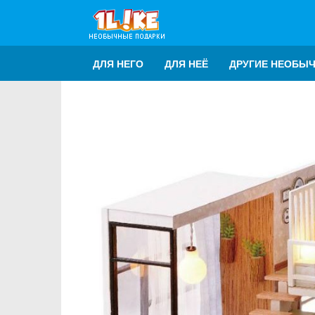
ДЛЯ НЕГО
ДЛЯ НЕЁ
ДРУГИЕ НЕОБЫ