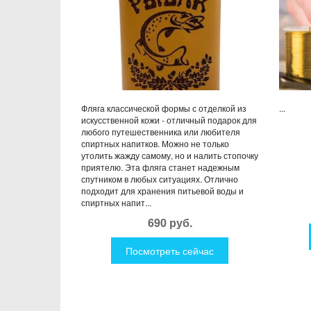
Фляга классической формы с отделкой из
...
искусственной кожи - отличный подарок для
любого путешественника или любителя
спиртных напитков. Можно не только
утолить жажду самому, но и налить стопочку
приятелю. Эта фляга станет надежным
спутником в любых ситуациях. Отлично
подходит для хранения питьевой воды и
спиртных напит...
690 руб.
Посмотреть сейчас