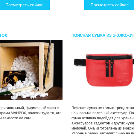
Посмотреть сейчас
Посмотреть сейчас
BOX
ПОЯСНАЯ СУМКА ИЗ ЭКОКОЖИ
LOCAL BANANA ECO RED
оригинальный, фирменный ящик с
Поясная сумка не только тренд этог
арами MANBOX, положи туда то, что
но и весьма полезный аксессуар. П
и заколоти её сам...
сумка отлично подойдет для хране
аксессуаров, гаджетов и других нуж
мелочей. Она изготовлена из экокож
Удобные ремни закрепят сумку на п