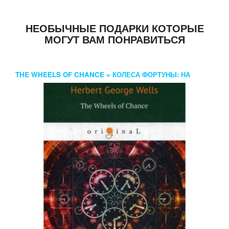
НЕОБЫЧНЫЕ ПОДАРКИ КОТОРЫЕ
МОГУТ ВАМ ПОНРАВИТЬСЯ
THE WHEELS OF CHANCE = КОЛЕСА ФОРТУНЫ: НА
АНГЛ.ЯЗ. WELLS H.G.