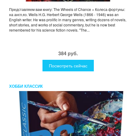
Представляем вам книгу: The Wheels of Chance = Колеса фортуны:
на англ.яз. Wells H.G. Herbert George Wells (1866 - 1946) was an
English writer. He was prolific in many genres, writing dozens of novels,
short stories, and works of social commentary, but he is now best
remembered for his science fiction novels. "The...
384 руб.
Посмотреть сейчас
ХОББИ КЛАССИК