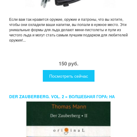
Если вам так нравится оружие, оружие и патроны, что вы хотите,
чтобы они охладили ваши напитки, вы попали в нужное место. Эти
уникальные формы для льда делают мини-пистолеты и пули из
чистого льда и могут стать самым лучшим подарком для любителей
оружия!...
150 руб.
Посмотреть сейчас
DER ZAUBERBERG. VOL. 2 = ВОЛШЕБНАЯ ГОРА: НА
НЕМЕЦ.ЯЗ. MANN T.