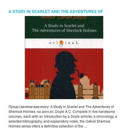
A STUDY IN SCARLET AND THE ADVENTURES OF
SHERLOCK HOLMES: НА АНГЛ.ЯЗ. DOYLE A.C.
Представляем вам книгу: A Study in Scarlet and The Adventures of
Sherlock Holmes: на англ.яз. Doyle A.C. Complete in five handsome
volumes, each with an introduction by a Doyle scholar, a chronology, a
selected bibliography, and explanatory notes, the Oxford Sherlock
Holmes series offers a definitive collection of the ...