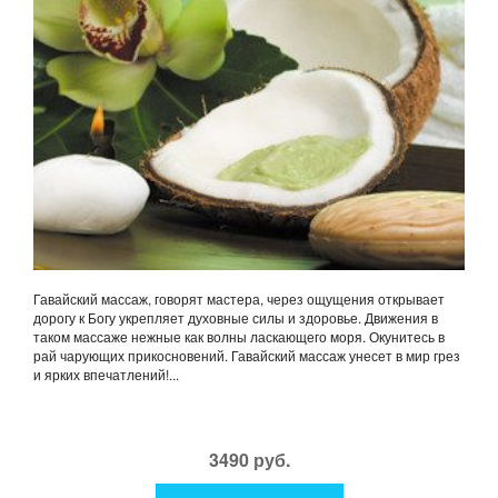
Гавайский массаж, говорят мастера, через ощущения открывает
дорогу к Богу укрепляет духовные силы и здоровье. Движения в
таком массаже нежные как волны ласкающего моря. Окунитесь в
рай чарующих прикосновений. Гавайский массаж унесет в мир грез
и ярких впечатлений!...
3490 руб.