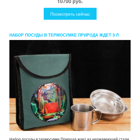
10700 руб.
Посмотреть сейчас
НАБОР ПОСУДЫ В ТЕРМОСУМКЕ ПРИРОДА ЖДЕТ 3 Л
Набор посуды в термосумке Природа ждет из нержавеющей стали,