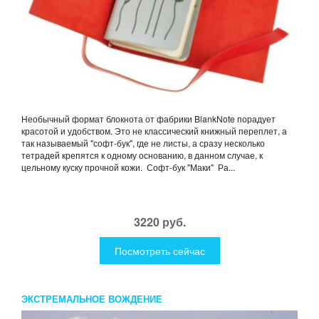
Необычный формат блокнота от фабрики BlankNote порадует
красотой и удобством. Это не классический книжный переплет, а
так называемый "софт-бук", где не листы, а сразу несколько
тетрадей крепятся к одному основанию, в данном случае, к
цельному куску прочной кожи. Софт-бук "Маки" Ра...
3220 руб.
Посмотреть сейчас
ЭКСТРЕМАЛЬНОЕ ВОЖДЕНИЕ