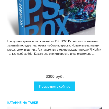
Наступает время приключений от P.S. BOX! Калейдоскоп веселых
занятий порадует человека любого возраста. Новые впечатления,
кураж, смех и шутки... А знакомства с единомышленниками?! Найти
только своё хобби! Как же все это интересно и увлекательно!...
3300 руб.
Посмотреть сейчас
КАТАНИЕ НА ТАНКЕ