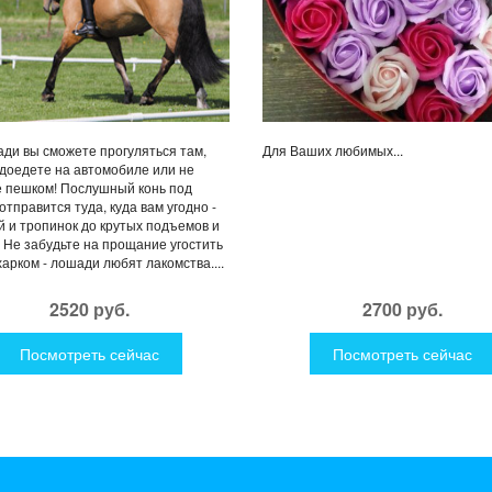
ди вы сможете прогуляться там,
Для Ваших любимых...
 доедете на автомобиле или не
 пешком! Послушный конь под
отправится туда, куда вам угодно -
й и тропинок до крутых подъемов и
! Не забудьте на прощание угостить
харком - лошади любят лакомства....
2520 руб.
2700 руб.
Посмотреть сейчас
Посмотреть сейчас