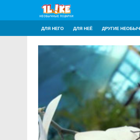
ДЛЯ НЕГО
ДЛЯ НЕЁ
ДРУГИЕ НЕОБЫ