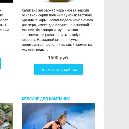
–
Капитанская барка Якорь - новая версия
го
основной серии поясных сумок известного
 полет…
бренда "Якорь". Новая модель компактного
зм! В
размера, имеет два бегунка на основной
ным!...
молнии, благодаря чему ее можно
застегивать и расстегивать в любую
сторону. На задней стороне сумки
предусмотрен дополнительный карман на
молнии, подкл...
1590 руб.
Посмотреть сейчас
КЕРЛИНГ ДЛЯ КОМПАНИИ