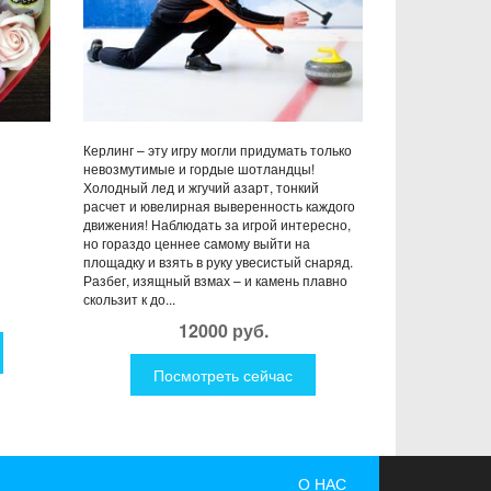
Керлинг – эту игру могли придумать только
невозмутимые и гордые шотландцы!
Холодный лед и жгучий азарт, тонкий
расчет и ювелирная выверенность каждого
движения! Наблюдать за игрой интересно,
но гораздо ценнее самому выйти на
площадку и взять в руку увесистый снаряд.
Разбег, изящный взмах – и камень плавно
скользит к до...
12000 руб.
Посмотреть сейчас
О НАС