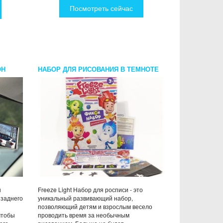
Посмотреть сейчас
ОН
НАБОР ДЛЯ РИСОВАНИЯ В ТЕМНОТЕ
FREEZE LIGHT ФИКСИКИ ЗИМА А4
ы
Freeze Light Набор для росписи - это
 заднего
уникальный развивающий набор,
позволяющий детям и взрослым весело
чтобы
проводить время за необычным