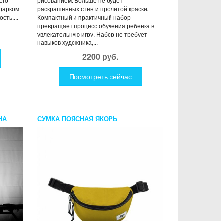
его
рисованием. Больше не будет
одарком
раскрашенных стен и пролитой краски.
сть....
Компактный и практичный набор
превращает процесс обучения ребенка в
увлекательную игру. Набор не требует
навыков художника,...
2200 руб.
Посмотреть сейчас
НА
СУМКА ПОЯСНАЯ ЯКОРЬ
КАПИТАНСКАЯ МАЛАЯ БАРКА 18
ЗОЛОТИСТАЯ