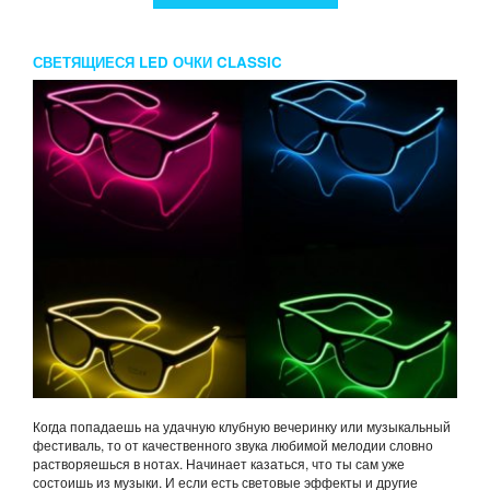
СВЕТЯЩИЕСЯ LED ОЧКИ CLASSIC
Когда попадаешь на удачную клубную вечеринку или музыкальный
фестиваль, то от качественного звука любимой мелодии словно
растворяешься в нотах. Начинает казаться, что ты сам уже
состоишь из музыки. И если есть световые эффекты и другие