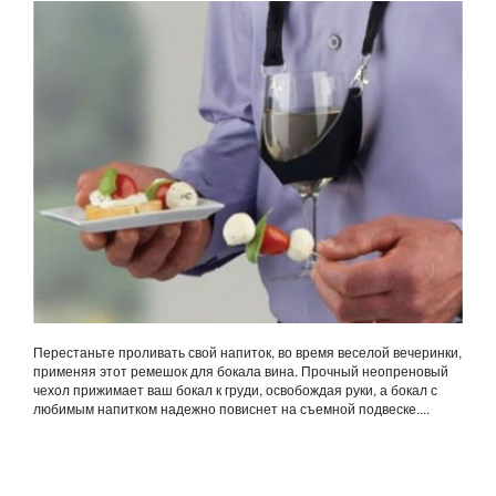
Перестаньте проливать свой напиток, во время веселой вечеринки,
применяя этот ремешок для бокала вина. Прочный неопреновый
чехол прижимает ваш бокал к груди, освобождая руки, а бокал с
любимым напитком надежно повиснет на съемной подвеске....