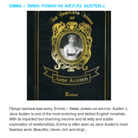
EMMA = ЭММА: РОМАН НА АНГЛ.ЯЗ. AUSTEN J.
Представляем вам книгу: Emma = Эмма: роман на англ.яз. Austen J.
Jane Austen is one of the most enduring and skilled English novelists.
With its imperfect but charming heroine and its witty and subtle
exploration of relationships, Emma is often seen as Jane Austen's most
flawless work. Beautiful, clever, rich and singl...