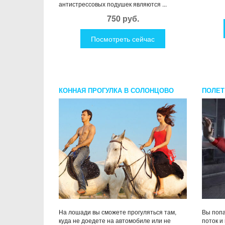
антистрессовых подушек являются ...
750 руб.
Посмотреть сейчас
КОННАЯ ПРОГУЛКА В СОЛОНЦОВО
ПОЛЕТ
На лошади вы сможете прогуляться там,
Вы поп
куда не доедете на автомобиле или не
поток и