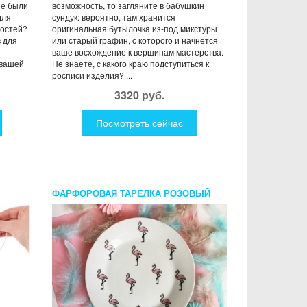
не были
возможность, то загляните в бабушкин
для
сундук: вероятно, там хранится
мостей?
оригинальная бутылочка из-под микстуры
 для
или старый графин, с которого и начнется
ваше восхождение к вершинам мастерства.
 вашей
Не знаете, с какого краю подступиться к
росписи изделия? ...
3320 руб.
Посмотреть сейчас
ФАРФОРОВАЯ ТАРЕЛКА РОЗОВЫЙ
ФЛАМИНГО