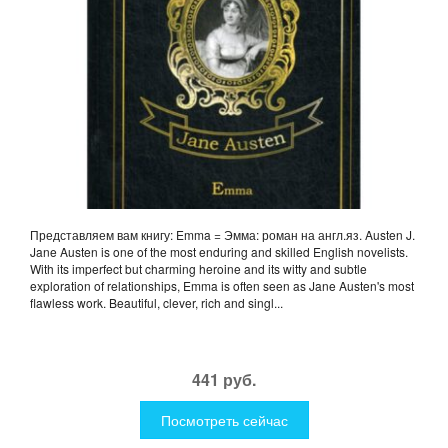
Представляем вам книгу: Emma = Эмма: роман на англ.яз. Austen J.
Jane Austen is one of the most enduring and skilled English novelists.
With its imperfect but charming heroine and its witty and subtle
exploration of relationships, Emma is often seen as Jane Austen's most
flawless work. Beautiful, clever, rich and singl...
441 руб.
Посмотреть сейчас