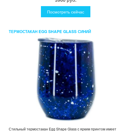
Посмотреть сейчас
ТЕРМОСТАКАН EGG SHAPE GLASS СИНИЙ
Стильный термостакан Egg Shape Glass c ярким принтом имеет