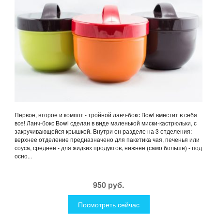
Первое, второе и компот - тройной ланч-бокс Bowl вместит в себя
все! Ланч-бокс Bowl сделан в виде маленькой миски-кастрюльки, с
закручивающейся крышкой. Внутри он разделе на 3 отделения:
верхнее отделение предназначено для пакетика чая, печенья или
соуса, среднее - для жидких продуктов, нижнее (само больше) - под
осно...
950 руб.
Посмотреть сейчас