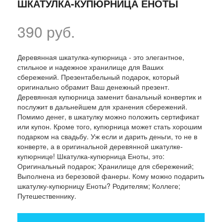
ШКАТУЛКА-КУПЮРНИЦА ЕНОТЫ
390 руб.
Деревянная шкатулка-купюрница - это элегантное,
стильное и надежное хранилище для Ваших
сбережений. Презентабельный подарок, который
оригинально обрамит Ваш денежный презент.
Деревянная купюрница заменит банальный конвертик и
послужит в дальнейшем для хранения сбережений.
Помимо денег, в шкатулку можно положить сертификат
или купон. Кроме того, купюрница может стать хорошим
подарком на свадьбу. Уж если и дарить деньги, то не в
конверте, а в оригинальной деревянной шкатулке-
купюрнице! Шкатулка-купюрница Еноты, это:
Оригинальный подарок; Хранилище для сбережений;
Выполнена из березовой фанеры. Кому можно подарить
шкатулку-купюрницу Еноты? Родителям; Коллеге;
Путешественнику.