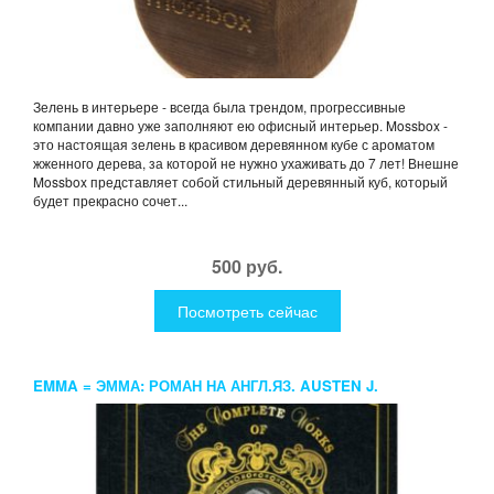
Зелень в интерьере - всегда была трендом, прогрессивные
компании давно уже заполняют ею офисный интерьер. Mossbox -
это настоящая зелень в красивом деревянном кубе с ароматом
жженного дерева, за которой не нужно ухаживать до 7 лет! Внешне
Mossbox представляет собой стильный деревянный куб, который
будет прекрасно сочет...
500 руб.
Посмотреть сейчас
EMMA = ЭММА: РОМАН НА АНГЛ.ЯЗ. AUSTEN J.