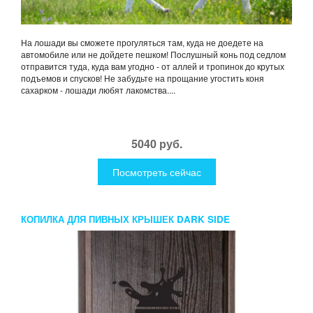
На лошади вы сможете прогуляться там, куда не доедете на
автомобиле или не дойдете пешком! Послушный конь под седлом
отправится туда, куда вам угодно - от аллей и тропинок до крутых
подъемов и спусков! Не забудьте на прощание угостить коня
сахарком - лошади любят лакомства....
5040 руб.
Посмотреть сейчас
КОПИЛКА ДЛЯ ПИВНЫХ КРЫШЕК DARK SIDE