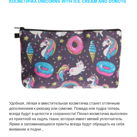
КОСМЕТИЧКА UNICORNS WITH ICE CREAM AND DONUTS
Удобная, лёгкая и вместительная косметичка станет отличным
дополнением к рюкзаку или сумочке. Помада или пудра теперь
всегда будут в целости и сохранности! Пенал-косметичка выполнен
из приятной на ощупь ткани, которая имеет мягкий уплотнитель.
Яркие и запоминающиеся принты всегда будут обращать на себя
внимание и подни...