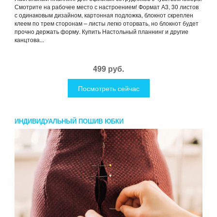
Смотрите на рабочее место с настроением! Формат А3, 30 листов
с одинаковым дизайном, картонная подложка, блокнот скреплен
клеем по трем сторонам – листы легко оторвать, но блокнот будет
прочно держать форму. Купить Настольный планнинг и другие
канцтова...
499 руб.
Посмотреть сейчас
ИНДИВИДУАЛЬНЫЙ ПОШИВ ЮБКИ