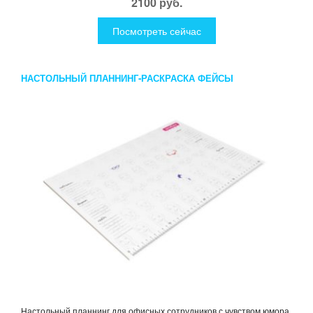
2100 руб.
Посмотреть сейчас
НАСТОЛЬНЫЙ ПЛАННИНГ-РАСКРАСКА ФЕЙСЫ
Настольный планнинг для офисных сотрудников с чувством юмора.