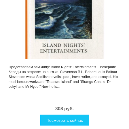
Представляем вам книгу: Island Nights' Entertainments = Вечерние
беседы на острове: на англ.яз. Stevenson R.L. Robert Louis Balfour
Stevenson was a Scottish novelist, poet, travel writer, and essayist. His
most famous works are "Treasure Island" and "Strange Case of Dr
Jekyll and Mr Hyde." Now he is...
308 руб.
Посмотреть сейчас