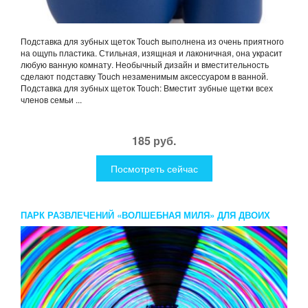
Подставка для зубных щеток Touch выполнена из очень приятного
на ощупь пластика. Стильная, изящная и лаконичная, она украсит
любую ванную комнату. Необычный дизайн и вместительность
сделают подставку Touch незаменимым аксессуаром в ванной.
Подставка для зубных щеток Touch: Вместит зубные щетки всех
членов семьи ...
185 руб.
Посмотреть сейчас
ПАРК РАЗВЛЕЧЕНИЙ «ВОЛШЕБНАЯ МИЛЯ» ДЛЯ ДВОИХ