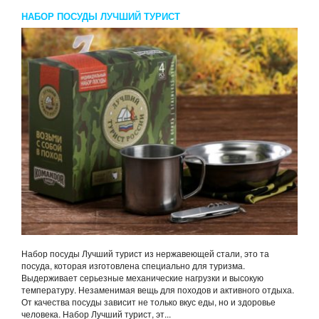
НАБОР ПОСУДЫ ЛУЧШИЙ ТУРИСТ
Набор посуды Лучший турист из нержавеющей стали, это та
посуда, которая изготовлена специально для туризма.
Выдерживает серьезные механические нагрузки и высокую
температуру. Незаменимая вещь для походов и активного отдыха.
От качества посуды зависит не только вкус еды, но и здоровье
человека. Набор Лучший турист, эт...