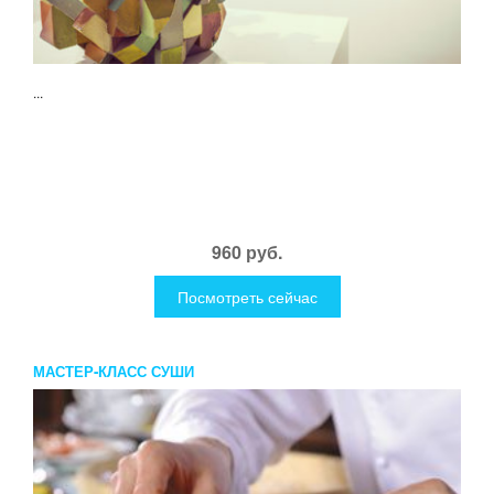
...
960 руб.
Посмотреть сейчас
МАСТЕР-КЛАСС СУШИ