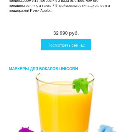
процессором A12, который в 3 раза быстрее, чем его
предшественник, а также 7,9-дюймовым ретина дисплеем и
поддержкой Ручки Apple....
32 990 руб.
Посмотреть сейчас
МАРКЕРЫ ДЛЯ БОКАЛОВ UNICORN