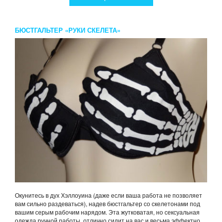
БЮСТГАЛЬТЕР «РУКИ СКЕЛЕТА»
Окунитесь в дух Хэллоуина (даже если ваша работа не позволяет
вам сильно раздеваться), надев бюстгальтер со скелетонами под
вашим серым рабочим нарядом. Эта жутковатая, но сексуальная
одежда ручной работы, отлично сидит на вас и весьма эффектно