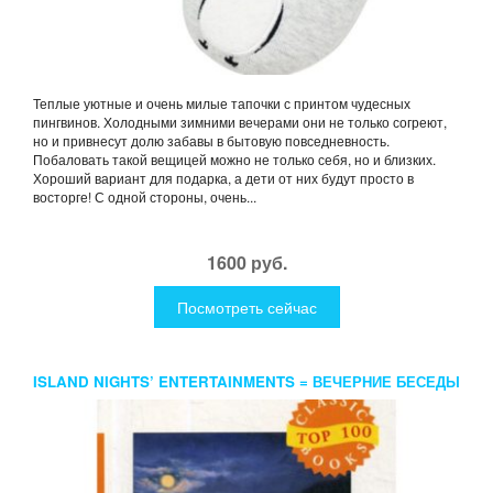
Теплые уютные и очень милые тапочки с принтом чудесных
пингвинов. Холодными зимними вечерами они не только согреют,
но и привнесут долю забавы в бытовую повседневность.
Побаловать такой вещицей можно не только себя, но и близких.
Хороший вариант для подарка, а дети от них будут просто в
восторге! С одной стороны, очень...
1600 руб.
Посмотреть сейчас
ISLAND NIGHTS’ ENTERTAINMENTS = ВЕЧЕРНИЕ БЕСЕДЫ
НА ОСТРОВЕ: НА АНГЛ.ЯЗ. STEVENSON R.L.