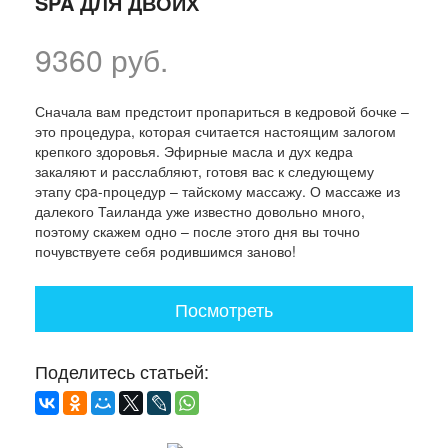
SPA ДЛЯ ДВОИХ
9360 руб.
Сначала вам предстоит пропариться в кедровой бочке –
это процедура, которая считается настоящим залогом
крепкого здоровья. Эфирные масла и дух кедра
закаляют и расслабляют, готовя вас к следующему
этапу cpa-процедур – тайскому массажу. О массаже из
далекого Таиланда уже известно довольно много,
поэтому скажем одно – после этого дня вы точно
почувствуете себя родившимся заново!
Посмотреть
Поделитесь статьей: