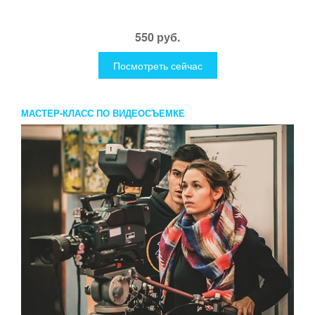
550 руб.
Посмотреть сейчас
МАСТЕР-КЛАСС ПО ВИДЕОСЪЕМКЕ