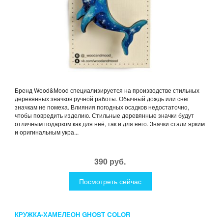
Бренд Wood&Mood специализируется на производстве стильных
деревянных значков ручной работы. Обычный дождь или снег
значкам не помеха. Влияния погодных осадков недостаточно,
чтобы повредить изделию. Стильные деревянные значки будут
отличным подарком как для неё, так и для него. Значки стали ярким
и оригинальным укра...
390 руб.
Посмотреть сейчас
КРУЖКА-ХАМЕЛЕОН GHOST COLOR