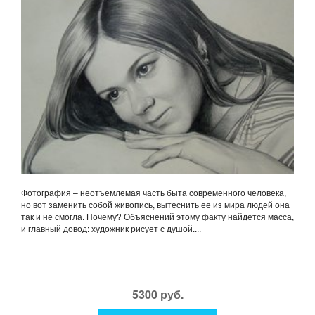
Фотография – неотъемлемая часть быта современного человека,
но вот заменить собой живопись, вытеснить ее из мира людей она
так и не смогла. Почему? Объяснений этому факту найдется масса,
и главный довод: художник рисует с душой....
5300 руб.