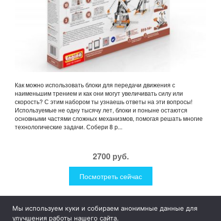
Как можно использовать блоки для передачи движения с
наименьшим трением и как они могут увеличивать силу или
скорость? С этим набором ты узнаешь ответы на эти вопросы!
Используемые не одну тысячу лет, блоки и поныне остаются
основными частями сложных механизмов, помогая решать многие
технологические задачи. Собери 8 р...
2700 руб.
Посмотреть сейчас
Мы используем куки и собираем анонимные данные для
1Like
Tog
улучшения работы нашего сайта.