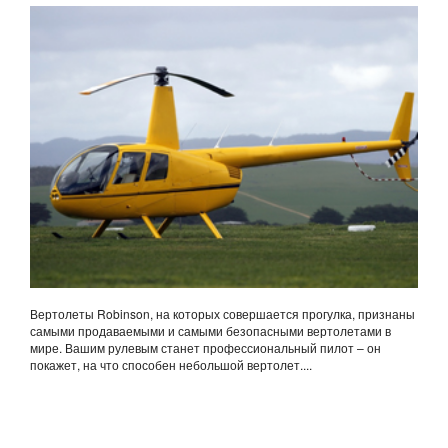
ROBINSON R-44
Вертолеты Robinson, на которых совершается прогулка, признаны
самыми продаваемыми и самыми безопасными вертолетами в
мире. Вашим рулевым станет профессиональный пилот – он
покажет, на что способен небольшой вертолет....