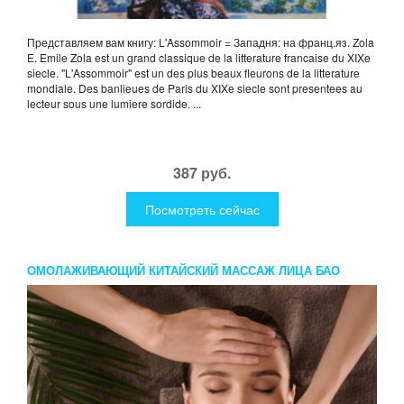
Представляем вам книгу: L'Assommoir = Западня: на франц.яз. Zola
E. Emile Zola est un grand classique de la litterature francaise du XIXe
siecle. "L'Assommoir" est un des plus beaux fleurons de la litterature
mondiale. Des banlieues de Paris du XIXe siecle sont presentees au
lecteur sous une lumiere sordide. ...
387 руб.
Посмотреть сейчас
ОМОЛАЖИВАЮЩИЙ КИТАЙСКИЙ МАССАЖ ЛИЦА БАО
ЦЗЯНЬ