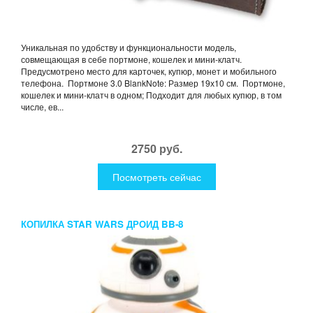
Уникальная по удобству и функциональности модель,
совмещающая в себе портмоне, кошелек и мини-клатч.
Предусмотрено место для карточек, купюр, монет и мобильного
телефона. Портмоне 3.0 BlankNote: Размер 19х10 см. Портмоне,
кошелек и мини-клатч в одном; Подходит для любых купюр, в том
числе, ев...
2750 руб.
Посмотреть сейчас
КОПИЛКА STAR WARS ДРОИД BB-8