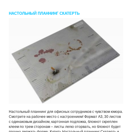
НАСТОЛЬНЫЙ ПЛАННИНГ СКАТЕРТЬ
Настольный планнинг для офисных сотрудников с чувством юмора.
Смотрите на рабочее место с настроением! Формат А3, 30 листов
с одинаковым дизайном, картонная подложка, блокнот скреплен
клеем по трем сторонам – листы легко оторвать, но блокнот будет
прочно держать форму. Купить Настольный планнинг Скатерть и