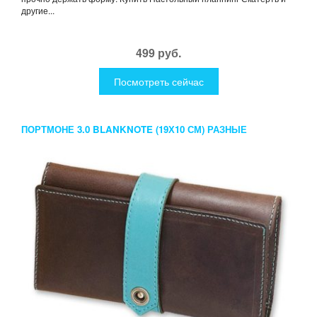
другие...
499 руб.
Посмотреть сейчас
ПОРТМОНЕ 3.0 BLANKNOTE (19Х10 СМ) РАЗНЫЕ
РАСЦВЕТКИ