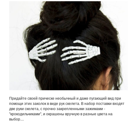
Придайте своей прическе необычный и даже пугающий вид при
помощи этих заколок в виде рук скелета. В набор поставки входят
две руки скелета, с прочно закрепленными зажимами -
"крокодильчиками", и окрашены вручную в разные цвета на
выбор....