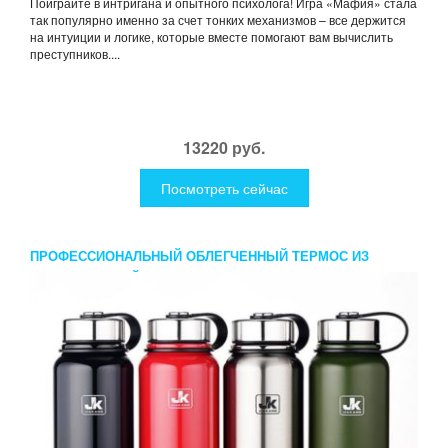
Поиграйте в интригана и опытного психолога! Игра «Мафия» стала
так популярно именно за счет тонких механизмов – все держится
на интуиции и логике, которые вместе помогают вам вычислить
преступников....
13220 руб.
Посмотреть сейчас
ПРОФЕССИОНАЛЬНЫЙ ОБЛЕГЧЕННЫЙ ТЕРМОС ИЗ
НЕРЖАВЕЮЩЕЙ СТАЛИ JK