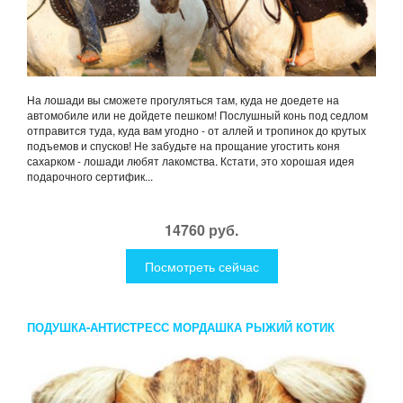
На лошади вы сможете прогуляться там, куда не доедете на
автомобиле или не дойдете пешком! Послушный конь под седлом
отправится туда, куда вам угодно - от аллей и тропинок до крутых
подъемов и спусков! Не забудьте на прощание угостить коня
сахарком - лошади любят лакомства. Кстати, это хорошая идея
подарочного сертифик...
14760 руб.
Посмотреть сейчас
ПОДУШКА-АНТИСТРЕСС МОРДАШКА РЫЖИЙ КОТИК