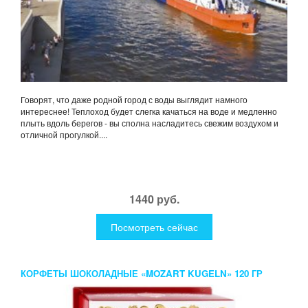
Говорят, что даже родной город с воды выглядит намного
интереснее! Теплоход будет слегка качаться на воде и медленно
плыть вдоль берегов - вы сполна насладитесь свежим воздухом и
отличной прогулкой....
1440 руб.
Посмотреть сейчас
КОРФЕТЫ ШОКОЛАДНЫЕ «MOZART KUGELN» 120 ГР