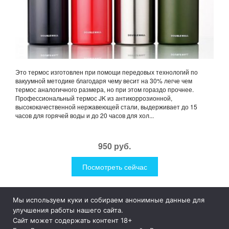
Это термос изготовлен при помощи передовых технологий по
вакуумной методике благодаря чему весит на 30% легче чем
термос аналогичного размера, но при этом гораздо прочнее.
Профессиональный термос JK из антикоррозионной,
высококачественной нержавеющей стали, выдерживает до 15
часов для горячей воды и до 20 часов для хол...
950 руб.
Посмотреть сейчас
Мы используем куки и собираем анонимные данные для
1Like
Tog
улучшения работы нашего сайта.
nav
Сайт может содержать контент 18+