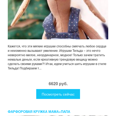
Кажется, что эти мягкие игрушки способны смягчать любое сердце
и неизменно вызывают умиление. Игрушки Тильда – это нечто
невероятно милое, неординарное, модное! Только зачем тратить
немалые деньги, если креативную трендовую вещицу можно
сделать своими руками?! Итак, идем учиться шить игрушки в стиле
Тильда! Подбираем т...
6620 руб.
Посмотреть сейчас
ФАРФОРОВАЯ КРУЖКА МАМА+ПАПА