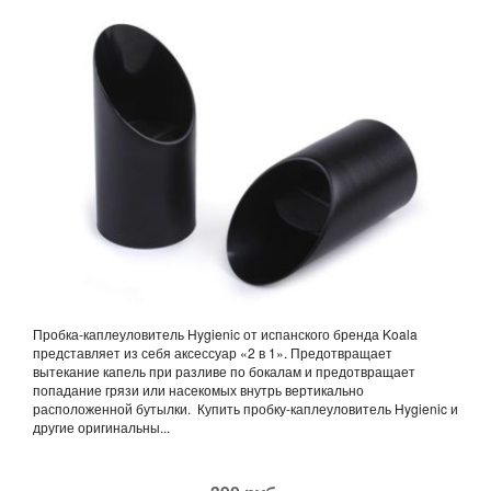
Пробка-каплеуловитель Hygienic от испанского бренда Koala
представляет из себя аксессуар «2 в 1». Предотвращает
вытекание капель при разливе по бокалам и предотвращает
попадание грязи или насекомых внутрь вертикально
расположенной бутылки. Купить пробку-каплеуловитель Hygienic и
другие оригинальны...