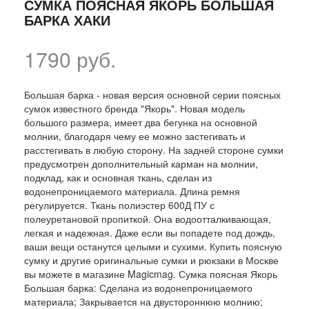
СУМКА ПОЯСНАЯ ЯКОРЬ БОЛЬШАЯ
БАРКА ХАКИ
1790 руб.
Большая барка - новая версия основной серии поясных
сумок известного бренда "Якорь". Новая модель
большого размера, имеет два бегунка на основной
молнии, благодаря чему ее можно застегивать и
расстегивать в любую сторону. На задней стороне сумки
предусмотрен дополнительный карман на молнии,
подклад, как и основная ткань, сделан из
водонепроницаемого материала. Длина ремня
регулируется. Ткань полиэстер 600Д ПУ с
полеуретановой пропиткой. Она водоотталкивающая,
легкая и надежная. Даже если вы попадете под дождь,
ваши вещи останутся целыми и сухими. Купить поясную
сумку и другие оригинальные сумки и рюкзаки в Москве
вы можете в магазине Magicmag. Сумка поясная Якорь
Большая барка: Сделана из водонепроницаемого
материала; Закрывается на двустороннюю молнию;