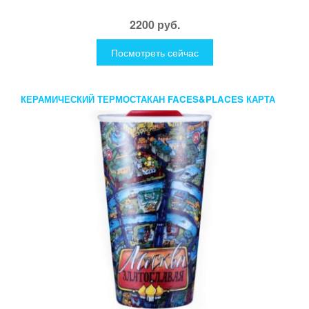
2200 руб.
Посмотреть сейчас
КЕРАМИЧЕСКИЙ ТЕРМОСТАКАН FACES&PLACES КАРТА
МОСКВЫ