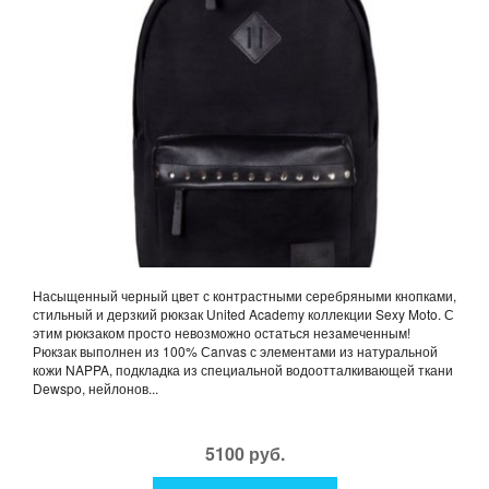
Насыщенный черный цвет с контрастными серебряными кнопками,
стильный и дерзкий рюкзак United Academy коллекции Sexy Moto. С
этим рюкзаком просто невозможно остаться незамеченным!
Рюкзак выполнен из 100% Сanvas с элементами из натуральной
кожи NAPPA, подкладка из специальной водоотталкивающей ткани
Dewspo, нейлонов...
5100 руб.