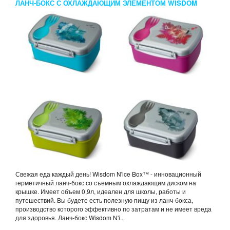
ЛАНЧ-БОКС С ОХЛАЖДАЮЩИМ ЭЛЕМЕНТОМ WISDOM
N’ICE BOX
Свежая еда каждый день! Wisdom N'ice Box™ - инновационный
герметичный ланч-бокс со съемным охлаждающим диском на
крышке. Имеет объем 0,9л, идеален для школы, работы и
путешествий. Вы будете есть полезную пищу из ланч-бокса,
производство которого эффективно по затратам и не имеет вреда
для здоровья. Ланч-бокс Wisdom N'i...