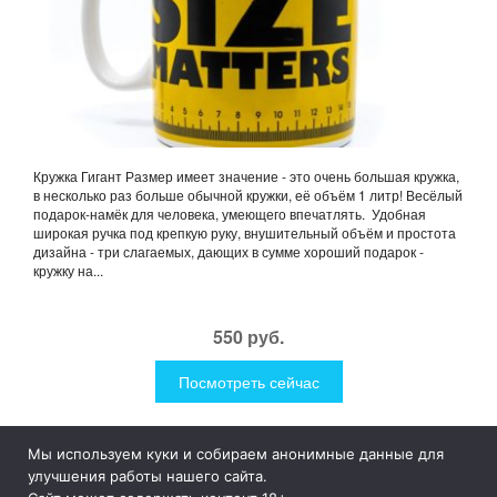
Кружка Гигант Размер имеет значение - это очень большая кружка,
в несколько раз больше обычной кружки, её объём 1 литр! Весёлый
подарок-намёк для человека, умеющего впечатлять. Удобная
широкая ручка под крепкую руку, внушительный объём и простота
дизайна - три слагаемых, дающих в сумме хороший подарок -
кружку на...
550 руб.
Посмотреть сейчас
Мы используем куки и собираем анонимные данные для
1Like
Tog
улучшения работы нашего сайта.
nav