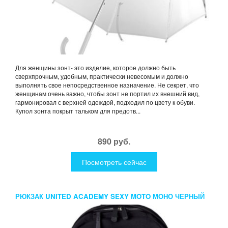
Для женщины зонт- это изделие, которое должно быть
сверхпрочным, удобным, практически невесомым и должно
выполнять свое непосредственное назначение. Не секрет, что
женщинам очень важно, чтобы зонт не портил их внешний вид,
гармонировал с верхней одеждой, подходил по цвету к обуви.
Купол зонта покрыт тальком для предотв...
890 руб.
Посмотреть сейчас
РЮКЗАК UNITED ACADEMY SEXY MOTO МОНО ЧЕРНЫЙ
КНОПКИ