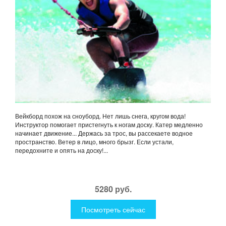
Вейкборд похож на сноуборд. Нет лишь снега, кругом вода!
Инструктор помогает пристегнуть к ногам доску. Катер медленно
начинает движение... Держась за трос, вы рассекаете водное
пространство. Ветер в лицо, много брызг. Если устали,
передохните и опять на доску!...
5280 руб.
Посмотреть сейчас