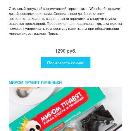
Стильный конусный керамический термостакан Woodsurf c яркими
дизайнерскими принтами. Специальные двойные стенки
позволяют сохранять ваши напитки горячими, а снаружи кружка
остается прохладной. Прорезиненная пластиковая крышка-поилка
помогает удерживать температуру напитков, а при оборачивании
минимизирует разлив. Поилк...
1290 руб.
Посмотреть сейчас
МИРОМ ПРАВЯТ ПЕЧЕНЬКИ