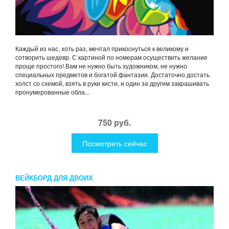
Каждый из нас, хоть раз, мечтал прикоснуться к великому и
сотворить шедевр. С картиной по номерам осуществить желание
проще простого! Вам не нужно быть художником, не нужно
специальных предметов и богатой фантазии. Достаточно достать
холст со схемой, взять в руки кисти, и один за другим закрашивать
пронумерованные обла...
750 руб.
Посмотреть сейчас
ВЕЙКБОРД ДЛЯ ДВОИХ