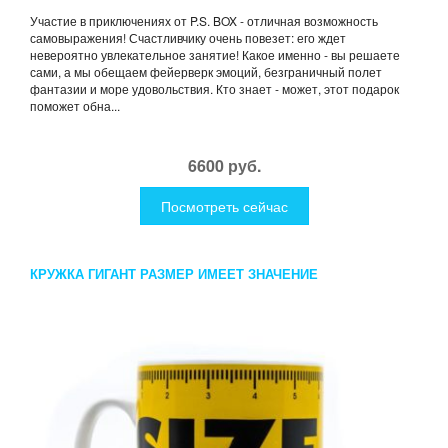
Участие в приключениях от P.S. BOX - отличная возможность
самовыражения! Счастливчику очень повезет: его ждет
невероятно увлекательное занятие! Какое именно - вы решаете
сами, а мы обещаем фейерверк эмоций, безграничный полет
фантазии и море удовольствия. Кто знает - может, этот подарок
поможет обна...
6600 руб.
Посмотреть сейчас
КРУЖКА ГИГАНТ РАЗМЕР ИМЕЕТ ЗНАЧЕНИЕ