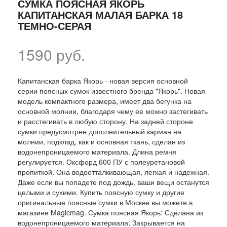
СУМКА ПОЯСНАЯ ЯКОРЬ
КАПИТАНСКАЯ МАЛАЯ БАРКА 18
ТЕМНО-СЕРАЯ
1590 руб.
Капитанская барка Якорь - новая версия основной
серии поясных сумок известного бренда "Якорь". Новая
модель компактного размера, имеет два бегунка на
основной молнии, благодаря чему ее можно застегивать
и расстегивать в любую сторону. На задней стороне
сумки предусмотрен дополнительный карман на
молнии, подклад, как и основная ткань, сделан из
водонепроницаемого материала. Длина ремня
регулируется. Оксфорд 600 ПУ с полеуретановой
пропиткой. Она водоотталкивающая, легкая и надежная.
Даже если вы попадете под дождь, ваши вещи останутся
целыми и сухими. Купить поясную сумку и другие
оригинальные поясные сумки в Москве вы можете в
магазине Magicmag. Сумка поясная Якорь: Сделана из
водонепроницаемого материала; Закрывается на