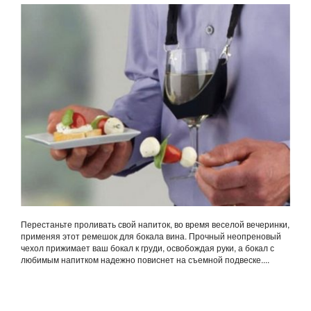
Перестаньте проливать свой напиток, во время веселой вечеринки,
применяя этот ремешок для бокала вина. Прочный неопреновый
чехол прижимает ваш бокал к груди, освобождая руки, а бокал с
любимым напитком надежно повиснет на съемной подвеске....