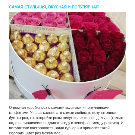
САМАЯ СТИЛЬНАЯ, ВКУСНАЯ И ПОПУЛЯРНАЯ
Огромная коробка роз с самыми вкусными и популярными
конфетами. У нас в салоне это самые любимые покупателями
букеты роз, т.к. в коробке розы живут значительно дольше (только
надо периодически подливать воду в пенофлор между розочек). И
получатели восторгаются, когда курьер им приносит такой
сюрприз. Цвет роз можем пос...