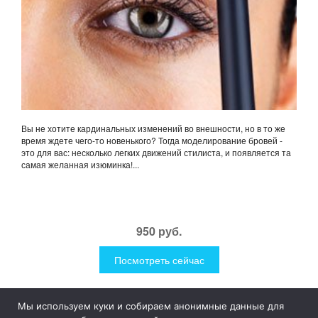
Вы не хотите кардинальных изменений во внешности, но в то же
время ждете чего-то новенького? Тогда моделирование бровей -
это для вас: несколько легких движений стилиста, и появляется та
самая желанная изюминка!...
950 руб.
Посмотреть сейчас
Мы используем куки и собираем анонимные данные для
1Like
Tog