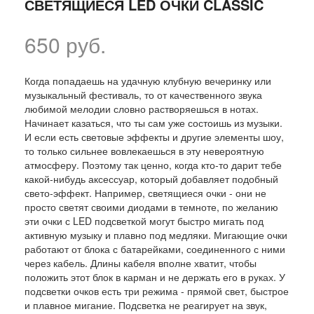
СВЕТЯЩИЕСЯ LED ОЧКИ CLASSIC
650 руб.
Когда попадаешь на удачную клубную вечеринку или
музыкальный фестиваль, то от качественного звука
любимой мелодии словно растворяешься в нотах.
Начинает казаться, что ты сам уже состоишь из музыки.
И если есть световые эффекты и другие элементы шоу,
то только сильнее вовлекаешься в эту невероятную
атмосферу. Поэтому так ценно, когда кто-то дарит тебе
какой-нибудь аксессуар, который добавляет подобный
свето-эффект. Например, светящиеся очки - они не
просто светят своими диодами в темноте, по желанию
эти очки с LED подсветкой могут быстро мигать под
активную музыку и плавно под медляки. Мигающие очки
работают от блока с батарейками, соединенного с ними
через кабель. Длины кабеля вполне хватит, чтобы
положить этот блок в карман и не держать его в руках. У
подсветки очков есть три режима - прямой свет, быстрое
и плавное мигание. Подсветка не реагирует на звук,