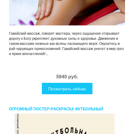
Гавайский массаж, говорят мастера, через ощущения открывает
дорогу к Богу укрепляет духовные силы и здоровье. Движения в
таком массаже нежные как волны ласкающего моря. Окунитесь в
рай чарующих прикосновений. Гавайский массаж унесет в мир грез
и ярких впечатлений!...
5940 руб.
Посмотреть сейчас
ОГРОМНЫЙ ПОСТЕР-РАСКРАСКА ФУТБОЛЬНЫЙ