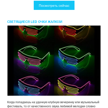
Посмотреть сейчас
СВЕТЯЩИЕСЯ LED ОЧКИ ЖАЛЮЗИ
Когда попадаешь на удачную клубную вечеринку или музыкальный
фестиваль, то от качественного звука любимой мелодии словно