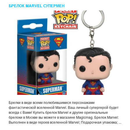
БРЕЛОК MARVEL СУПЕРМЕН
Брелки в виде всеми полюбившимися персонажами
фантастической вселенной Marvel. Ваш личный супергерой будет
всегда с Вами! Купить брелок Marvel и другие оригинальные
брелоки в Москве вы можете в магазине Magicmag. Брелок Marvel:
Выполнен в виде героев вселенной Marvel; Подарочная упаковка; ...