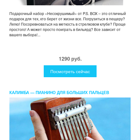
Подарочный набор «Несокрушимый» от P.S. BOX – это отличный
подарок для тех, кто берет от жизни все. Погрузиться в пещеру?
Легко! Посоревноваться на меткость в стрелковом клубе? Проще
простого! А может просто поиграть в бильярд? Все зависит от
вашего выбора!...
1290 руб.
Посмотреть сейчас
КАЛИМБА — ПИАНИНО ДЛЯ БОЛЬШИХ ПАЛЬЦЕВ