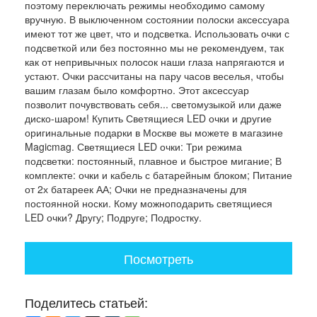
поэтому переключать режимы необходимо самому
вручную. В выключенном состоянии полоски аксессуара
имеют тот же цвет, что и подсветка. Использовать очки с
подсветкой или без постоянно мы не рекомендуем, так
как от непривычных полосок наши глаза напрягаются и
устают. Очки рассчитаны на пару часов веселья, чтобы
вашим глазам было комфортно. Этот аксессуар
позволит почувствовать себя... светомузыкой или даже
диско-шаром! Купить Светящиеся LED очки и другие
оригинальные подарки в Москве вы можете в магазине
Magicmag. Светящиеся LED очки: Три режима
подсветки: постоянный, плавное и быстрое мигание; В
комплекте: очки и кабель с батарейным блоком; Питание
от 2х батареек АА; Очки не предназначены для
постоянной носки. Кому можноподарить светящиеся
LED очки? Другу; Подруге; Подростку.
Посмотреть
Поделитесь статьей: