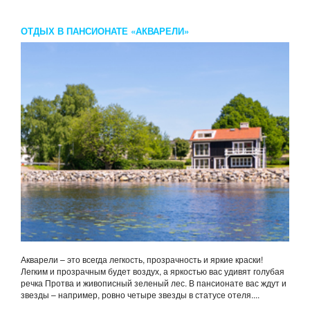
ОТДЫХ В ПАНСИОНАТЕ «АКВАРЕЛИ»
Акварели – это всегда легкость, прозрачность и яркие краски!
Легким и прозрачным будет воздух, а яркостью вас удивят голубая
речка Протва и живописный зеленый лес. В пансионате вас ждут и
звезды – например, ровно четыре звезды в статусе отеля....