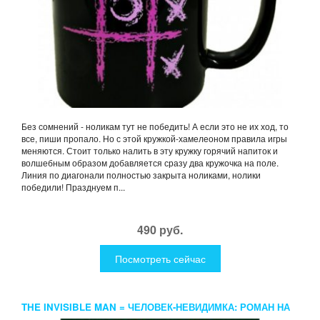
Без сомнений - ноликам тут не победить! А если это не их ход, то
все, пиши пропало. Но с этой кружкой-хамелеоном правила игры
меняются. Стоит только налить в эту кружку горячий напиток и
волшебным образом добавляется сразу два кружочка на поле.
Линия по диагонали полностью закрыта ноликами, нолики
победили! Празднуем п...
490 руб.
Посмотреть сейчас
THE INVISIBLE MAN = ЧЕЛОВЕК-НЕВИДИМКА: РОМАН НА