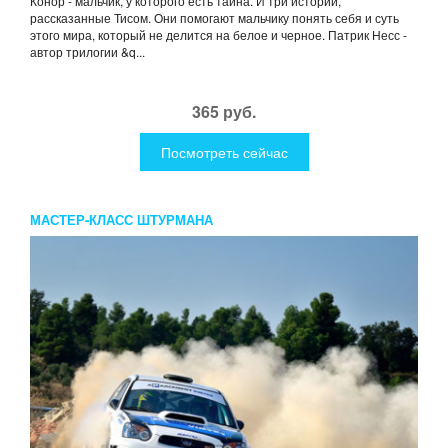
Конор - мальчик, у которого есть тайна. И три истории,
рассказанные Тисом. Они помогают мальчику понять себя и суть
этого мира, который не делится на белое и черное. Патрик Несс -
автор трилогии &q...
365 руб.
Посмотреть сейчас
МАСТЕР-КЛАСС ШТУРМАНА