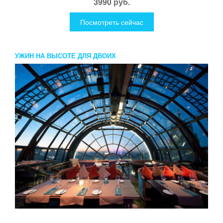
3990 руб.
Посмотреть сейчас
УЖИН НА ВЫСОТЕ ДЛЯ ДВОИХ
...