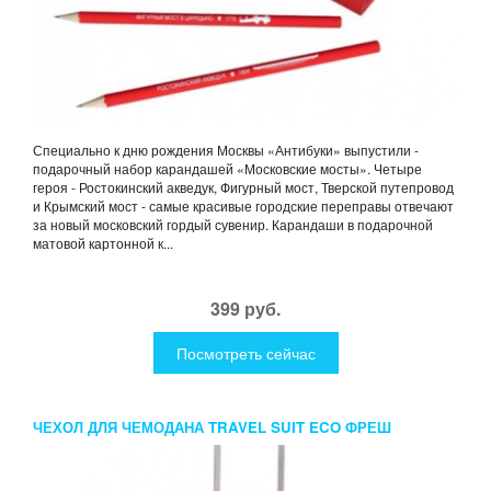
Специально к дню рождения Москвы «Антибуки» выпустили -
подарочный набор карандашей «Московские мосты». Четыре
героя - Ростокинский акведук, Фигурный мост, Тверской путепровод
и Крымский мост - самые красивые городские переправы отвечают
за новый московский гордый сувенир. Карандаши в подарочной
матовой картонной к...
399 руб.
Посмотреть сейчас
ЧЕХОЛ ДЛЯ ЧЕМОДАНА TRAVEL SUIT ECO ФРЕШ