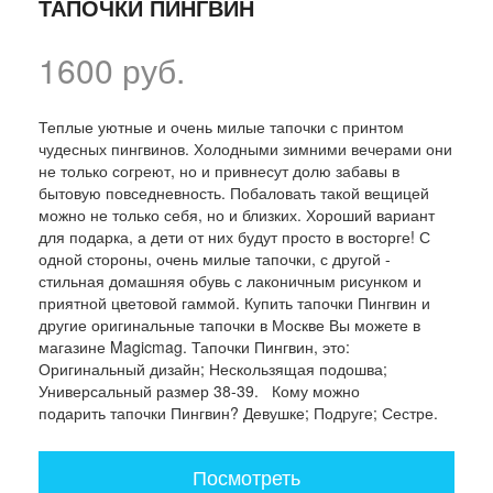
ТАПОЧКИ ПИНГВИН
1600 руб.
Теплые уютные и очень милые тапочки с принтом
чудесных пингвинов. Холодными зимними вечерами они
не только согреют, но и привнесут долю забавы в
бытовую повседневность. Побаловать такой вещицей
можно не только себя, но и близких. Хороший вариант
для подарка, а дети от них будут просто в восторге! С
одной стороны, очень милые тапочки, с другой -
стильная домашняя обувь с лаконичным рисунком и
приятной цветовой гаммой. Купить тапочки Пингвин и
другие оригинальные тапочки в Москве Вы можете в
магазине Magicmag. Тапочки Пингвин, это:
Оригинальный дизайн; Нескользящая подошва;
Универсальный размер 38-39. Кому можно
подарить тапочки Пингвин? Девушке; Подруге; Сестре.
Посмотреть