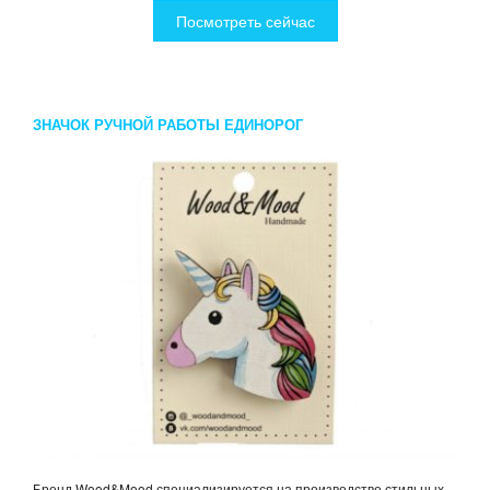
Посмотреть сейчас
ЗНАЧОК РУЧНОЙ РАБОТЫ ЕДИНОРОГ
Бренд Wood&Mood специализируется на производстве стильных