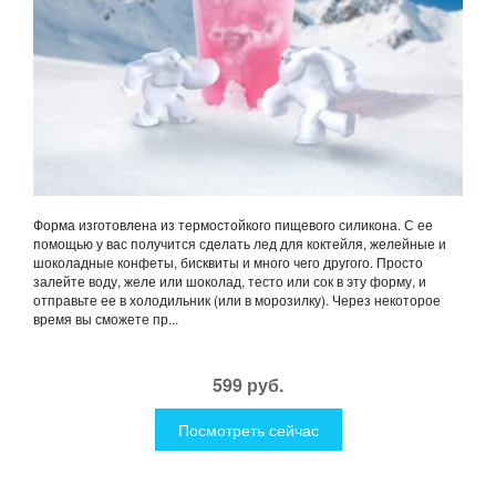
Форма изготовлена из термостойкого пищевого силикона. С ее
помощью у вас получится сделать лед для коктейля, желейные и
шоколадные конфеты, бисквиты и много чего другого. Просто
залейте воду, желе или шоколад, тесто или сок в эту форму, и
отправьте ее в холодильник (или в морозилку). Через некоторое
время вы сможете пр...
599 руб.
Посмотреть сейчас