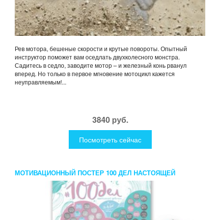
Рев мотора, бешеные скорости и крутые повороты. Опытный
инструктор поможет вам оседлать двухколесного монстра.
Садитесь в седло, заводите мотор – и железный конь рванул
вперед. Но только в первое мгновение мотоцикл кажется
неуправляемым!...
3840 руб.
Посмотреть сейчас
МОТИВАЦИОННЫЙ ПОСТЕР 100 ДЕЛ НАСТОЯЩЕЙ
ДЕВУШКИ