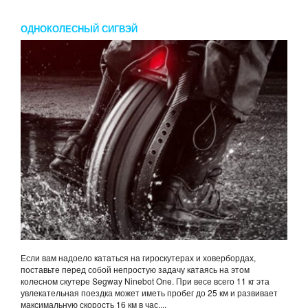
ОДНОКОЛЕСНЫЙ СИГВЭЙ
Если вам надоело кататься на гироскутерах и ховербордах,
поставьте перед собой непростую задачу катаясь на этом
колесном скутере Segway Ninebot One. При весе всего 11 кг эта
увлекательная поездка может иметь пробег до 25 км и развивает
максимальную скорость 16 км в час....