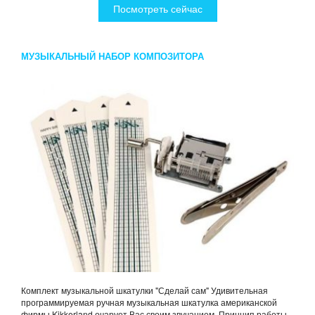
Посмотреть сейчас
МУЗЫКАЛЬНЫЙ НАБОР КОМПОЗИТОРА
Комплект музыкальной шкатулки "Сделай сам" Удивительная
программируемая ручная музыкальная шкатулка американской
фирмы Kikkerland очарует Вас своим звучанием. Принцип работы