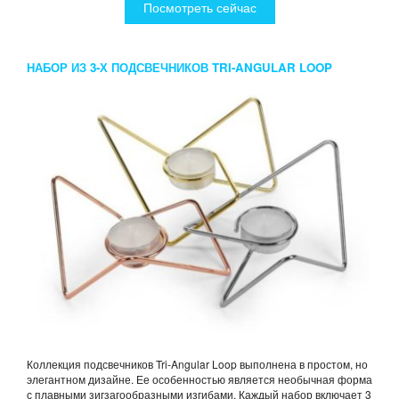
Посмотреть сейчас
НАБОР ИЗ 3-Х ПОДСВЕЧНИКОВ TRI-ANGULAR LOOP
ХРОМ-МЕДЬ-ЗОЛОТО
Коллекция подсвечников Tri-Angular Loop выполнена в простом, но
элегантном дизайне. Ее особенностью является необычная форма
с плавными зигзагообразными изгибами. Каждый набор включает 3