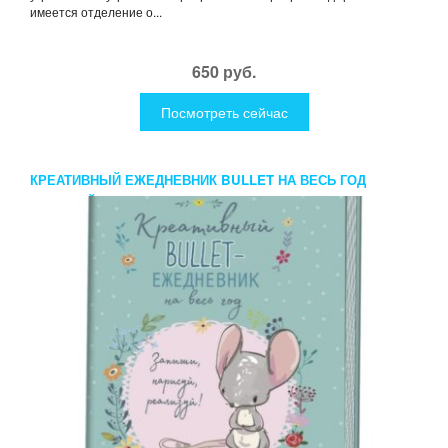
имеется отделение о...
650 руб.
Посмотреть сейчас
КРЕАТИВНЫЙ ЕЖЕДНЕВНИК BULLET НА ВЕСЬ ГОД
ЗЕЛЕНЫЙ