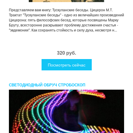
Представляем вам книгу: Тускуланские беседы. Цицерон М.Т.
Трактат "Тускуланские беседы" - одно из величайших произведений
Цицерона: пять философских бесед, которые посвящены Марку
Бруту, всесторонне раскрывают проблему достижения счастья -
"эвдемонии". Как сохранять стойкость и силу духа, несмотря н...
320 руб.
Посмотреть сейчас
СВЕТОДИОДНЫЙ ОБРУЧ СТРОБОСКОП