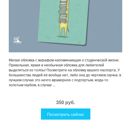
Милая обложка с жирафом напоминающая о студенческой жизни.
Прикольная, яркая и необычная обложка для любителей
выделяться из толпы! Посмотрите на обложку вашего паспорта. У
большинства людей её вообще нет, либо она до чертиков скучна: в
лучшем случае это нечто мраморное с подтертым, когда-то
золотым гербом, в случае ...
350 руб.
Посмотреть сейчас