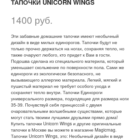
ТАПОЧКИ UNICORN WINGS
1400 руб.
Эти забавные домашние тапочки имеют необычный
дизайн в виде милых единорогов. Тапочки будут не
только прочно держаться на ногах, сохраняя тепло, но
также очаруют любого, кто придет к Вам в гости.
Подошва сделана из специального материла, который
уменьшает скольжение по поверхности пола. Сами же
единороги из экологически безопасного, не
вызывающего аллергию материала. Легкий, мягкий и
пушистый материал не требует особого ухода и
сохраняет тепло внутри. Тапочки Единороги
универсального размера, подходящие для размера ноги
35-39. Почувствуй себя принцессой с двумя
очаровательными волшебными существами, которые
могут стать твоими лучшими друзьями прямо дома!
Купить тапочки Unicorn Wings и другие оригинальные
тапочки в Москве вы можете в магазине Magicmag.
Тапочки Unicorn Wings, это: Необычный дизайн в виде