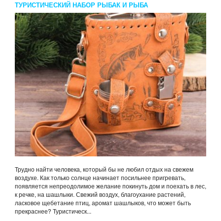
ТУРИСТИЧЕСКИЙ НАБОР РЫБАК И РЫБА
Трудно найти человека, который бы не любил отдых на свежем
воздухе. Как только солнце начинает посильнее пригревать,
появляется непреодолимое желание покинуть дом и поехать в лес,
к речке, на шашлыки. Свежий воздух, благоухание растений,
ласковое щебетание птиц, аромат шашлыков, что может быть
прекраснее? Туристическ...