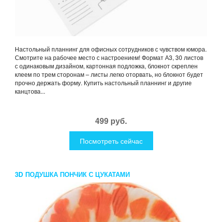
Настольный планнинг для офисных сотрудников с чувством юмора.
Смотрите на рабочее место с настроением! Формат А3, 30 листов
с одинаковым дизайном, картонная подложка, блокнот скреплен
клеем по трем сторонам – листы легко оторвать, но блокнот будет
прочно держать форму. Купить настольный планнинг и другие
канцтова...
499 руб.
Посмотреть сейчас
3D ПОДУШКА ПОНЧИК С ЦУКАТАМИ