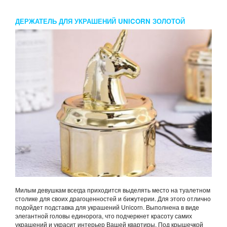
ДЕРЖАТЕЛЬ ДЛЯ УКРАШЕНИЙ UNICORN ЗОЛОТОЙ
Милым девушкам всегда приходится выделять место на туалетном
столике для своих драгоценностей и бижутерии. Для этого отлично
подойдет подставка для украшений Unicorn. Выполнена в виде
элегантной головы единорога, что подчеркнет красоту самих
украшений и украсит интерьер Вашей квартиры. Под крышечкой