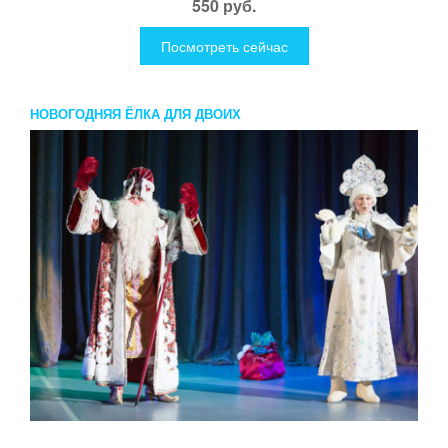
550 руб.
Посмотреть сейчас
НОВОГОДНЯЯ ЁЛКА ДЛЯ ДВОИХ
...