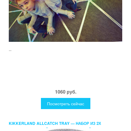
...
1060 руб.
Посмотреть сейчас
KIKKERLAND ALLCATCH TRAY — НАБОР ИЗ 2Х
ФЕТРОВЫХ КОНТЕЙНЕРОВ ДЛЯ МЕЛОЧЕЙ