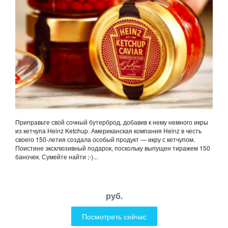
Приправьте свой сочный бутерброд, добавив к нему немного икры
из кетчупа Heinz Ketchup. Американская компания Heinz в честь
своего 150-летия создала особый продукт — икру с кетчупом.
Поистине эксклюзивный подарок, поскольку выпущен тиражем 150
баночек. Сумейте найти ;-)...
руб.
Посмотреть сейчас