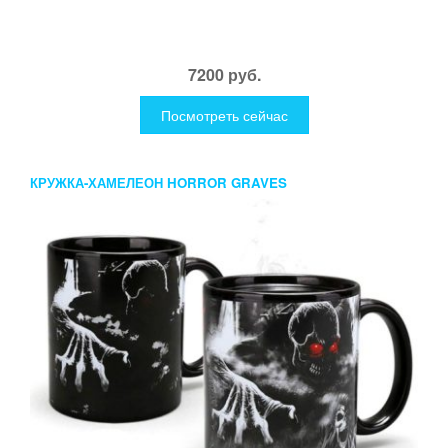
7200 руб.
Посмотреть сейчас
КРУЖКА-ХАМЕЛЕОН HORROR GRAVES