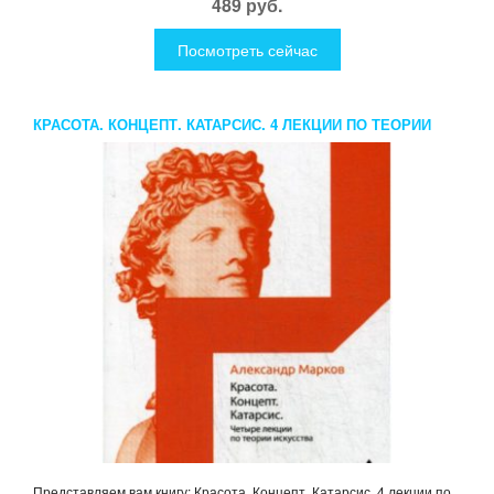
489 руб.
Посмотреть сейчас
КРАСОТА. КОНЦЕПТ. КАТАРСИС. 4 ЛЕКЦИИ ПО ТЕОРИИ
ИСКУССТВА. МАРКОВ А.
Представляем вам книгу: Красота. Концепт. Катарсис. 4 лекции по