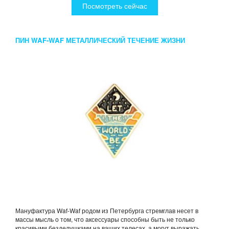
Посмотреть сейчас
ПИН WAF-WAF МЕТАЛЛИЧЕСКИЙ ТЕЧЕНИЕ ЖИЗНИ
Мануфактура Waf-Waf родом из Петербурга стремглав несет в
массы мысль о том, что аксессуары способны быть не только
красивыми безделушками на ваших телесах, а могут выражать