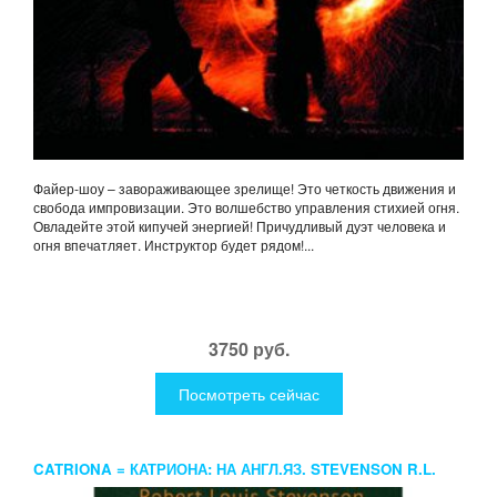
Файер-шоу – завораживающее зрелище! Это четкость движения и
свобода импровизации. Это волшебство управления стихией огня.
Овладейте этой кипучей энергией! Причудливый дуэт человека и
огня впечатляет. Инструктор будет рядом!...
3750 руб.
Посмотреть сейчас
CATRIONA = КАТРИОНА: НА АНГЛ.ЯЗ. STEVENSON R.L.