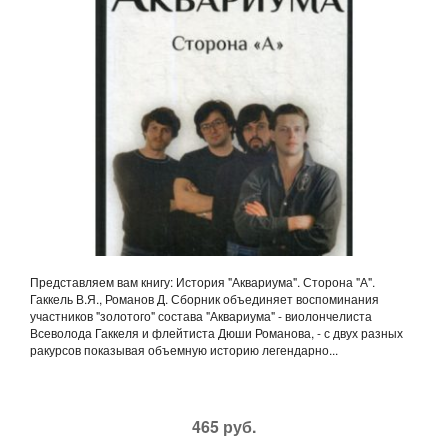
Представляем вам книгу: История "Аквариума". Сторона "А".
Гаккель В.Я., Романов Д. Сборник объединяет воспоминания
участников "золотого" состава "Аквариума" - виолончелиста
Всеволода Гаккеля и флейтиста Дюши Романова, - с двух разных
ракурсов показывая объемную историю легендарно...
465 руб.