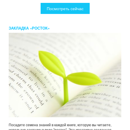
Посмотреть сейчас
ЗАКЛАДКА «РОСТОК»
Посадите семена знаний в каждой книге, которую вы читаете,
используя закладку в виде "ростка". Эта креативно созданная