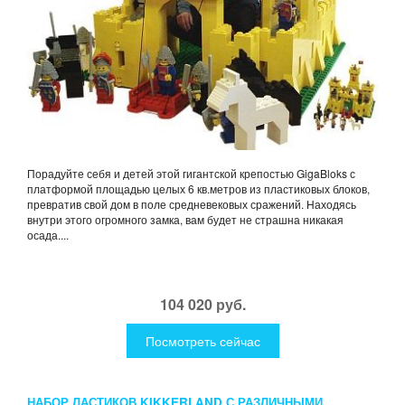
Порадуйте себя и детей этой гигантской крепостью GigaBloks с
платформой площадью целых 6 кв.метров из пластиковых блоков,
превратив свой дом в поле средневековых сражений. Находясь
внутри этого огромного замка, вам будет не страшна никакая
осада....
104 020 руб.
Посмотреть сейчас
НАБОР ЛАСТИКОВ KIKKERLAND С РАЗЛИЧНЫМИ