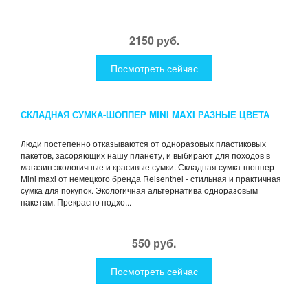
2150 руб.
Посмотреть сейчас
СКЛАДНАЯ СУМКА-ШОППЕР MINI MAXI РАЗНЫЕ ЦВЕТА
Люди постепенно отказываются от одноразовых пластиковых
пакетов, засоряющих нашу планету, и выбирают для походов в
магазин экологичные и красивые сумки. Складная сумка-шоппер
Mini maxi от немецкого бренда Reisenthel - стильная и практичная
сумка для покупок. Экологичная альтернатива одноразовым
пакетам. Прекрасно подхо...
550 руб.
Посмотреть сейчас