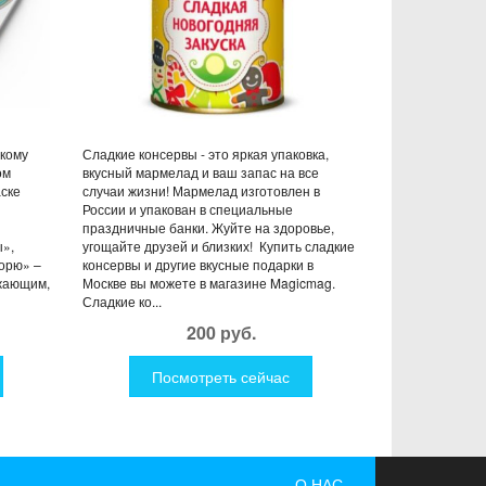
 кому
Сладкие консервы - это яркая упаковка,
ом
вкусный мармелад и ваш запас на все
аске
случаи жизни! Мармелад изготовлен в
России и упакован в специальные
праздничные банки. Жуйте на здоровье,
»,
угощайте друзей и близких! Купить сладкие
морю» –
консервы и другие вкусные подарки в
ужающим,
Москве вы можете в магазине Magicmag.
Сладкие ко...
200 руб.
Посмотреть сейчас
О НАС