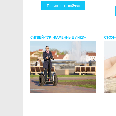
Посмотреть сейчас
СИГВЕЙ-ТУР «КАМЕННЫЕ ЛИКИ»
СТОУН
...
...