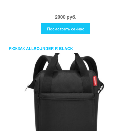
2000 руб.
Посмотреть сейчас
РЮКЗАК ALLROUNDER R BLACK