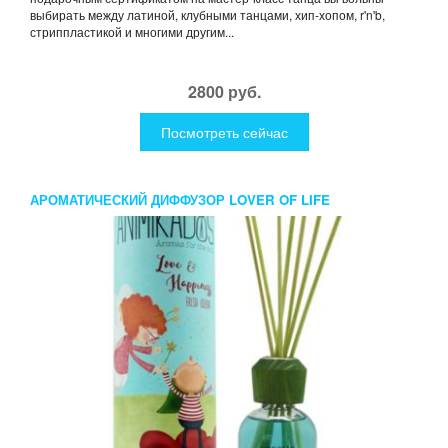
выбирать между латиной, клубными танцами, хип-хопом, r'n'b,
стриппластикой и многими другим...
2800 руб.
Посмотреть сейчас
АРОМАТИЧЕСКИЙ ДИФФУЗОР LOVER OF LIFE
ANIMIKADOS 100 МЛ