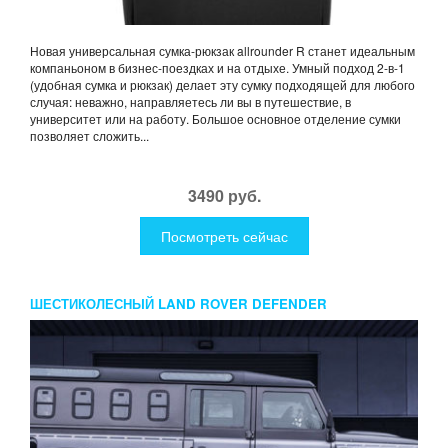
Новая универсальная сумка-рюкзак allrounder R станет идеальным
компаньоном в бизнес-поездках и на отдыхе. Умный подход 2-в-1
(удобная сумка и рюкзак) делает эту сумку подходящей для любого
случая: неважно, направляетесь ли вы в путешествие, в
университет или на работу. Большое основное отделение сумки
позволяет сложить...
3490 руб.
Посмотреть сейчас
ШЕСТИКОЛЕСНЫЙ LAND ROVER DEFENDER