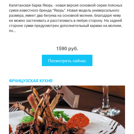
Капитанская барка Якорь - новая версия основной серии поясных
сумок известного бренда "Якорь". Новая модель универсального
размера, имеет два бегунка на основной молнии, благодаря чему
ее можно застегивать и расстегивать в любую сторону. На задней
стороне сумки предусмотрен дополнительный карман на молнии,
по...
1590 руб.
Посмотреть сейчас
ФРАНЦУЗСКАЯ КУХНЯ