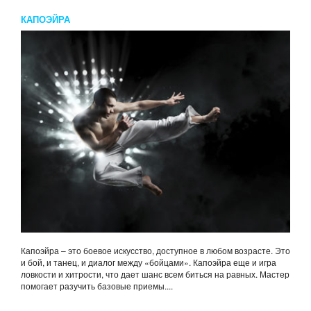
КАПОЭЙРА
Капоэйра – это боевое искусство, доступное в любом возрасте. Это
и бой, и танец, и диалог между «бойцами». Капоэйра еще и игра
ловкости и хитрости, что дает шанс всем биться на равных. Мастер
помогает разучить базовые приемы....