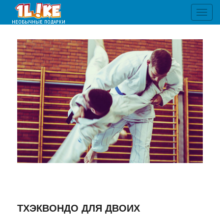
Toggl
navig
ТХЭКВОНДО ДЛЯ ДВОИХ