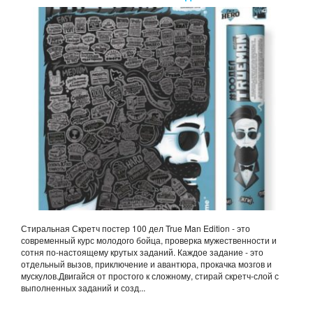
EDITION
Стиральная Скретч постер 100 дел True Man Edition - это
современный курс молодого бойца, проверка мужественности и
сотня по-настоящему крутых заданий. Каждое задание - это
отдельный вызов, приключение и авантюра, прокачка мозгов и
мускулов.Двигайся от простого к сложному, стирай скретч-слой с
выполненных заданий и созд...