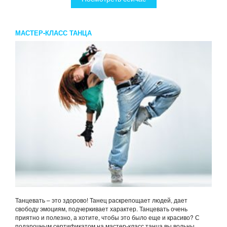
МАСТЕР-КЛАСС ТАНЦА
Танцевать – это здорово! Танец раскрепощает людей, дает
свободу эмоциям, подчеркивает характер. Танцевать очень
приятно и полезно, а хотите, чтобы это было еще и красиво? С
подарочным сертификатом на мастер-класс танца вы вольны