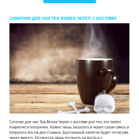
ЗАВАРНИК ДЛЯ ЧАЯ TEA BONES ЧЕРЕП С КОСТЯМИ
Ситечко для чая Tea Bones Череп с костями для тех, кто любит
покрепче и погорячее. Нужно лишь засыпать в череп сухую смесь и
погрузить его на дно стакана. Брутальный напиток будет готов уже
через минуту. Останется лишь потянуть за кости и с