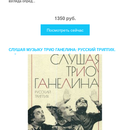
взгляда опред...
1350 руб.
Посмотреть сейчас
СЛУШАЯ МУЗЫКУ ТРИО ГАНЕЛИНА: РУССКИЙ ТРИПТИХ.
ДЭЙ СТИВ, ЛЕОНИДОВ АЛЕКСЕЙ (ФЕЙГИН ЛЕОНИД
САМУИЛОВИЧ)