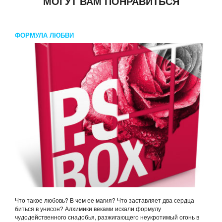
МОГУТ ВАМ ПОНРАВИТЬСЯ
ФОРМУЛА ЛЮБВИ
Что такое любовь? В чем ее магия? Что заставляет два сердца
биться в унисон? Алхимики веками искали формулу
чудодейственного снадобья, разжигающего неукротимый огонь в