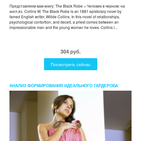
Представляем вам книгу: The Black Robe = Человек в черном: на
англ.яз. Collins W. The Black Robe is an 1881 epistolary novel by
famed English writer, Willde Collins. In this novel of relationships,
psychological contortion, and deceit, a priest comes between an
impressionable man and the young woman he loves. Collins i...
304 руб.
Посмотреть сейчас
АНАЛИЗ ФОРМИРОВАНИЯ ИДЕАЛЬНОГО ГАРДЕРОБА