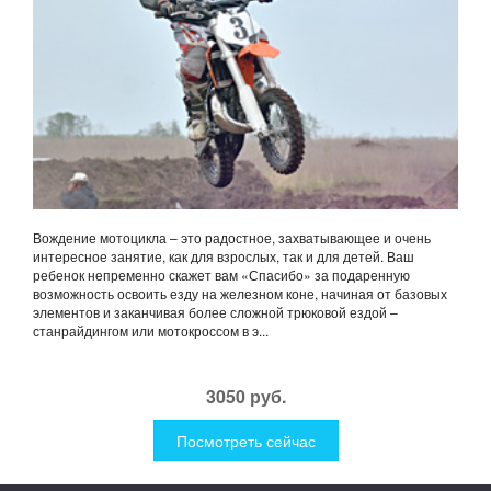
Вождение мотоцикла – это радостное, захватывающее и очень
интересное занятие, как для взрослых, так и для детей. Ваш
ребенок непременно скажет вам «Спасибо» за подаренную
возможность освоить езду на железном коне, начиная от базовых
элементов и заканчивая более сложной трюковой ездой –
станрайдингом или мотокроссом в э...
3050 руб.
Посмотреть сейчас