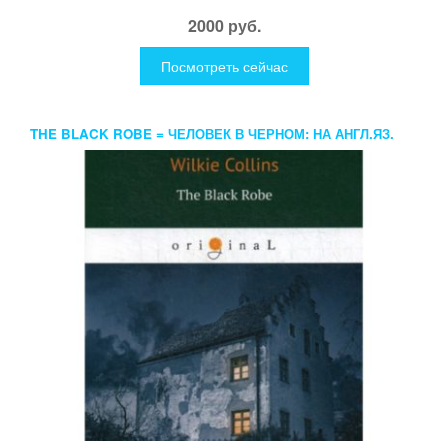
2000 руб.
Посмотреть сейчас
THE BLACK ROBE = ЧЕЛОВЕК В ЧЕРНОМ: НА АНГЛ.ЯЗ.
COLLINS W.