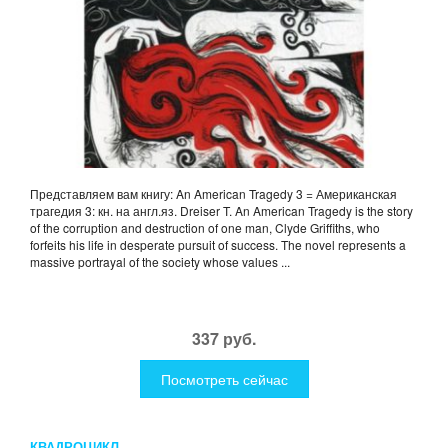
Представляем вам книгу: An American Tragedy 3 = Американская
трагедия 3: кн. на англ.яз. Dreiser T. An American Tragedy is the story
of the corruption and destruction of one man, Clyde Griffiths, who
forfeits his life in desperate pursuit of success. The novel represents a
massive portrayal of the society whose values ...
337 руб.
Посмотреть сейчас
КВАДРОЦИКЛ