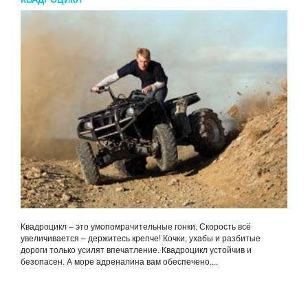
Квадроцикл – это умопомрачительные гонки. Скорость всё
увеличивается – держитесь крепче! Кочки, ухабы и разбитые
дороги только усилят впечатление. Квадроцикл устойчив и
безопасен. А море адреналина вам обеспечено....