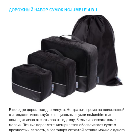
ДОРОЖНЫЙ НАБОР СУМОК NOJUMBLE 4 В 1
В поездке дорога каждая минута. Не тратьте время на поиск вещей
в чемодане, используйте специальные сумки noJumble: с их
помощью легко отсортировать одежду, белье и всевозможные
мелочи. Ткань с переплетением рипстоп обеспечивает сумкам
прочность и легкость, а благодаря сетчатой вставке можно с одного