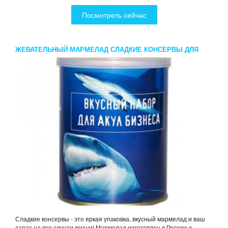
Посмотреть сейчас
ЖЕВАТЕЛЬНЫЙ МАРМЕЛАД СЛАДКИЕ КОНСЕРВЫ ДЛЯ
АКУЛ БОЛЬШОГО БИЗНЕСА
Сладкие консервы - это яркая упаковка, вкусный мармелад и ваш
запас на все случаи жизни! Мармелад изготовлен в России и