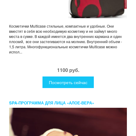
Косметички Multicase стильные, компактные и удобные. Они
вместят в себя всю необходимую косметику и не займут много
места в сумке. В каждой имеется два внутренних кармана и один
плоский, все они застегиваются на молнию. Внутренний объем -
1,5 литра. Многофункциональные косметички Multicase можно
испол...
1100 руб.
Посмотреть сейчас
SPA-ПРОГРАММА ДЛЯ ЛИЦА «АЛОЕ-ВЕРА»