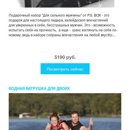
Подарочный набор "Для сильного мужчины" от P.S. BOX - это
подарок для настоящего лидера, калейдоскоп впечатлений
для уверенных в себе, бесстрашных мужчин. Это - возможность
испытать себя на прочность, а еще - шанс взглянуть на себя по-
новому, ведь в наборе собраны впечатления на любой вкус!Ко...
5190 руб.
Посмотреть сейчас
ВОДНАЯ ВАТРУШКА ДЛЯ ДВОИХ