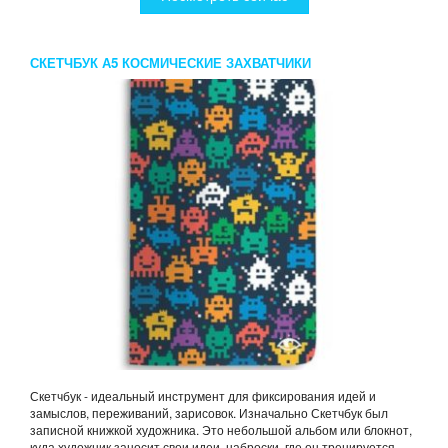
СКЕТЧБУК А5 КОСМИЧЕСКИЕ ЗАХВАТЧИКИ
Скетчбук - идеальный инструмент для фиксирования идей и
замыслов, переживаний, зарисовок. Изначально Скетчбук был
записной книжкой художника. Это небольшой альбом или блокнот,
куда художник заносит свои идеи, наброски, где он тренируется