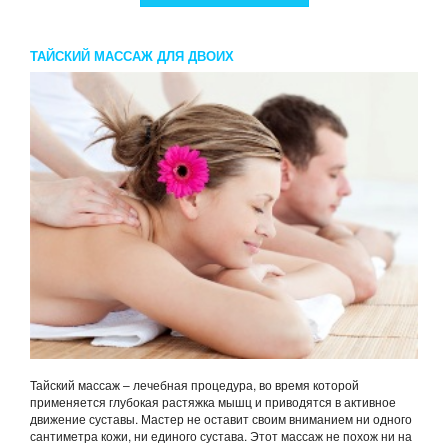
ТАЙСКИЙ МАССАЖ ДЛЯ ДВОИХ
Тайский массаж – лечебная процедура, во время которой
применяется глубокая растяжка мышц и приводятся в активное
движение суставы. Мастер не оставит своим вниманием ни одного
сантиметра кожи, ни единого сустава. Этот массаж не похож ни на