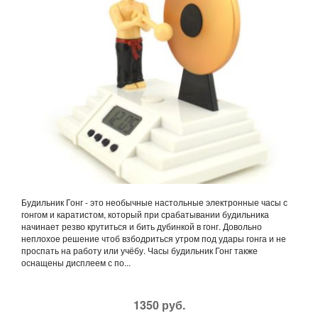
Будильник Гонг - это необычные настольные электронные часы с
гонгом и каратистом, который при срабатывании будильника
начинает резво крутиться и бить дубинкой в гонг. Довольно
неплохое решение чтоб взбодриться утром под удары гонга и не
проспать на работу или учёбу. Часы будильник Гонг также
оснащены дисплеем с по...
1350 руб.