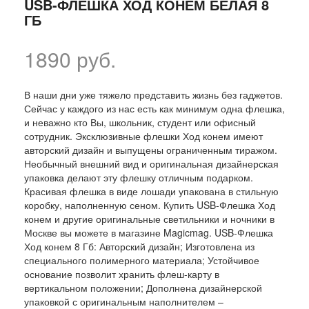
USB-ФЛЕШКА ХОД КОНЕМ БЕЛАЯ 8
ГБ
1890 руб.
В наши дни уже тяжело представить жизнь без гаджетов.
Сейчас у каждого из нас есть как минимум одна флешка,
и неважно кто Вы, школьник, студент или офисный
сотрудник. Эксклюзивные флешки Ход конем имеют
авторский дизайн и выпущены ограниченным тиражом.
Необычный внешний вид и оригинальная дизайнерская
упаковка делают эту флешку отличным подарком.
Красивая флешка в виде лошади упакована в стильную
коробку, наполненную сеном. Купить USB-Флешка Ход
конем и другие оригинальные светильники и ночники в
Москве вы можете в магазине Magicmag. USB-Флешка
Ход конем 8 Гб: Авторский дизайн; Изготовлена из
специального полимерного материала; Устойчивое
основание позволит хранить флеш-карту в
вертикальном положении; Дополнена дизайнерской
упаковкой с оригинальным наполнителем –