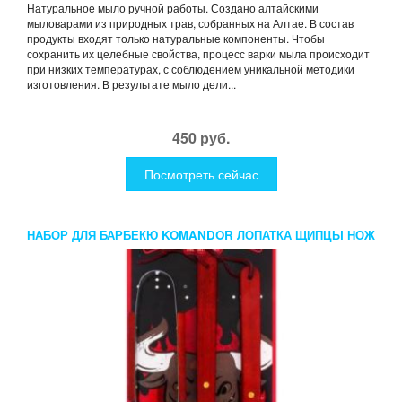
Натуральное мыло ручной работы. Создано алтайскими
мыловарами из природных трав, собранных на Алтае. В состав
продукты входят только натуральные компоненты. Чтобы
сохранить их целебные свойства, процесс варки мыла происходит
при низких температурах, с соблюдением уникальной методики
изготовления. В результате мыло дели...
450 руб.
Посмотреть сейчас
НАБОР ДЛЯ БАРБЕКЮ KOMANDOR ЛОПАТКА ЩИПЦЫ НОЖ