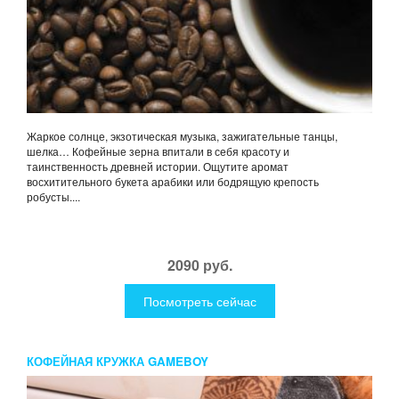
Жаркое солнце, экзотическая музыка, зажигательные танцы,
шелка… Кофейные зерна впитали в себя красоту и
таинственность древней истории. Ощутите аромат
восхитительного букета арабики или бодрящую крепость
робусты....
2090 руб.
Посмотреть сейчас
КОФЕЙНАЯ КРУЖКА GAMEBOY