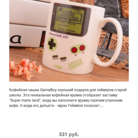
Кофейная чашка GameBoy хороший подарок для геймеров старой
школы. Эта гениальная кофейная кружка отобразит заставку
“Super mario land”, когда вы наполните кружку горячим утренним
кофе. А когда его допьете - экран Геймбоя погаснет....
531 руб.