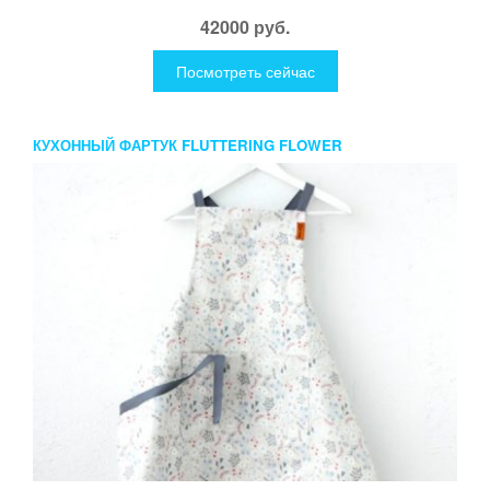
42000 руб.
Посмотреть сейчас
КУХОННЫЙ ФАРТУК FLUTTERING FLOWER