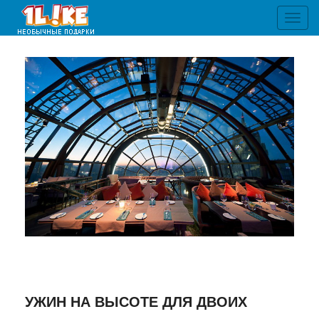
Toggl
navig
УЖИН НА ВЫСОТЕ ДЛЯ ДВОИХ