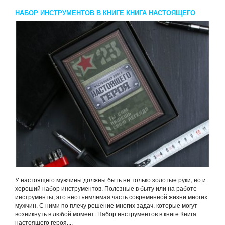
НАБОР ИНСТРУМЕНТОВ В КНИГЕ КНИГА НАСТОЯЩЕГО
ГЕРОЯ 15 ПРЕДМЕТОВ
У настоящего мужчины должны быть не только золотые руки, но и
хороший набор инструментов. Полезные в быту или на работе
инструменты, это неотъемлемая часть современной жизни многих
мужчин. С ними по плечу решение многих задач, которые могут
возникнуть в любой момент. Набор инструментов в книге Книга
настоящего героя,...