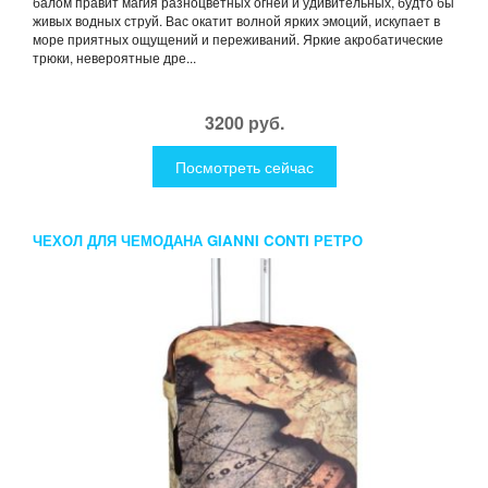
балом правит магия разноцветных огней и удивительных, будто бы
живых водных струй. Вас окатит волной ярких эмоций, искупает в
море приятных ощущений и переживаний. Яркие акробатические
трюки, невероятные дре...
3200 руб.
Посмотреть сейчас
ЧЕХОЛ ДЛЯ ЧЕМОДАНА GIANNI CONTI РЕТРО