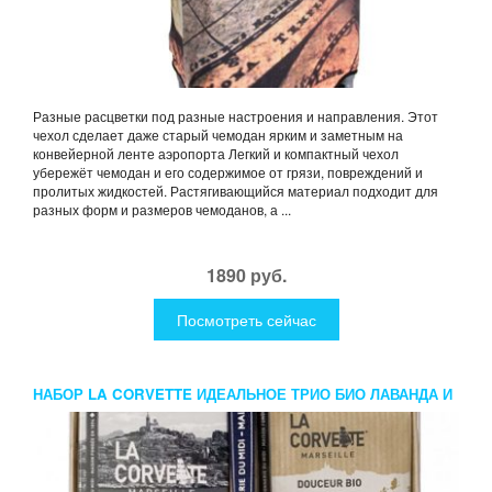
Разные расцветки под разные настроения и направления. Этот
чехол сделает даже старый чемодан ярким и заметным на
конвейерной ленте аэропорта Легкий и компактный чехол
убережёт чемодан и его содержимое от грязи, повреждений и
пролитых жидкостей. Растягивающийся материал подходит для
разных форм и размеров чемоданов, а ...
1890 руб.
Посмотреть сейчас
НАБОР LA CORVETTE ИДЕАЛЬНОЕ ТРИО БИО ЛАВАНДА И
МОЛОКО ОСЛИЦЫ