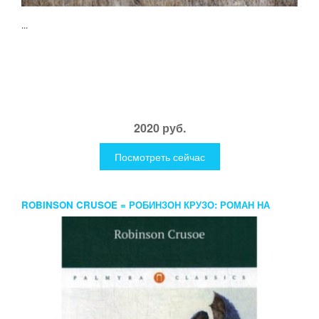
...
2020 руб.
Посмотреть сейчас
ROBINSON CRUSOE = РОБИНЗОН КРУЗО: РОМАН НА
АНГЛ.ЯЗ. ДЕФО Д.