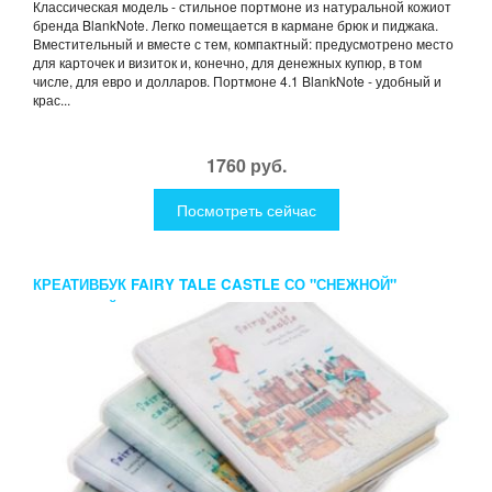
Классическая модель - стильное портмоне из натуральной кожиот
бренда BlankNote. Легко помещается в кармане брюк и пиджака.
Вместительный и вместе с тем, компактный: предусмотрено место
для карточек и визиток и, конечно, для денежных купюр, в том
числе, для евро и долларов. Портмоне 4.1 BlankNote - удобный и
крас...
1760 руб.
Посмотреть сейчас
КРЕАТИВБУК FAIRY TALE CASTLE СО "СНЕЖНОЙ"
ОБЛОЖКОЙ