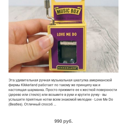
Эта удивительная ручная музыкальная шкатулка американской
фирмы Kikkerland работает по такому же принципу как и
настоящая шарманка. Просто прижмите ее к жесткой поверхности
(дерево или стекло) или возьмите в руки и крутите ручку - вы
услышите приятные нотки всем знакомой мелодии - Love Me Do
(Beatles). Отличный способ ...
990 руб.