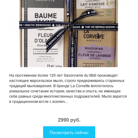
На протяжении более 120 лет Savonnerie du Midi производит
настоящее марсельское мыло, строго придерживаясь старинных
традиций мыловарения. В бренде La Corvette воплотилось
уникальное сочетание истории, качества и опыта, не имеющее
себе равных среди многочисленных подражателей. Мыло варится
в традиционном котле с исключ...
2990 руб.
Посмотреть сейчас