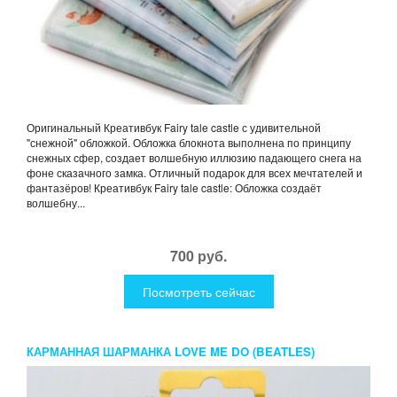
Оригинальный Креативбук Fairy tale castle с удивительной
"снежной" обложкой. Обложка блокнота выполнена по принципу
снежных сфер, создает волшебную иллюзию падающего снега на
фоне сказачного замка. Отличный подарок для всех мечтателей и
фантазёров! Креативбук Fairy tale castle: Обложка создаёт
волшебну...
700 руб.
Посмотреть сейчас
КАРМАННАЯ ШАРМАНКА LOVE ME DO (BEATLES)