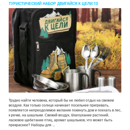
ТУРИСТИЧЕСКИЙ НАБОР ДВИГАЙСЯ К ЦЕЛИ 13
ПРЕДМЕТОВ
Трудно найти человека, который бы не любил отдых на свежем
воздухе. Как только солнце начинает посильнее пригревать,
появляется непреодолимое желание покинуть дом и поехать в лес,
к речке, на шашлыки. Свежий воздух, благоухание растений,
ласковое щебетание птиц, аромат шашлыков, что может быть
прекраснее? Наборы для ...