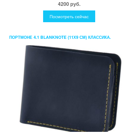
4200 руб.
Посмотреть сейчас
ПОРТМОНЕ 4.1 BLANKNOTE (11Х9 СМ) КЛАССИКА.
РАЗНЫЕ РАСЦВЕТКИ