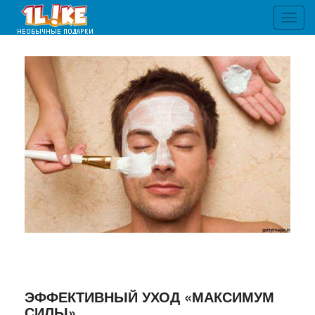
Toggl
navig
ЭФФЕКТИВНЫЙ УХОД «МАКСИМУМ
СИЛЫ»