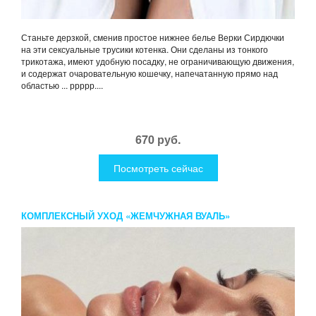
Станьте дерзкой, сменив простое нижнее белье Верки Сирдючки
на эти сексуальные трусики котенка. Они сделаны из тонкого
трикотажа, имеют удобную посадку, не ограничивающую движения,
и содержат очаровательную кошечку, напечатанную прямо над
областью ... ррррр....
670 руб.
Посмотреть сейчас
КОМПЛЕКСНЫЙ УХОД «ЖЕМЧУЖНАЯ ВУАЛЬ»