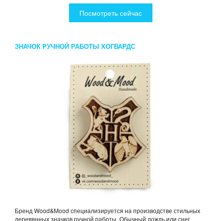
Посмотреть сейчас
ЗНАЧОК РУЧНОЙ РАБОТЫ ХОГВАРДС
Бренд Wood&Mood специализируется на производстве стильных
деревянных значков ручной работы. Обычный дождь или снег