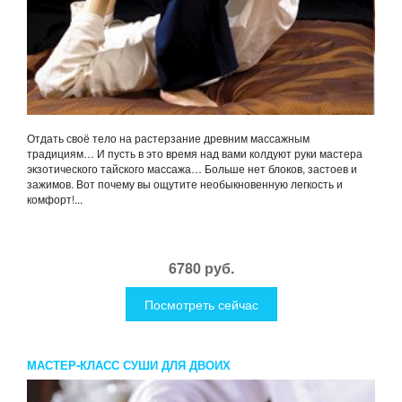
Отдать своё тело на растерзание древним массажным
традициям… И пусть в это время над вами колдуют руки мастера
экзотического тайского массажа… Больше нет блоков, застоев и
зажимов. Вот почему вы ощутите необыкновенную легкость и
комфорт!...
6780 руб.
Посмотреть сейчас
МАСТЕР-КЛАСС СУШИ ДЛЯ ДВОИХ