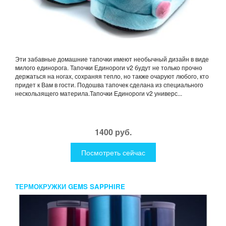
Эти забавные домашние тапочки имеют необычный дизайн в виде
милого единорога. Тапочки Единороги v2 будут не только прочно
держаться на ногах, сохраняя тепло, но также очаруют любого, кто
придет к Вам в гости. Подошва тапочек сделана из специального
нескользящего материла.Тапочки Единороги v2 универс...
1400 руб.
Посмотреть сейчас
ТЕРМОКРУЖКИ GEMS SAPPHIRE