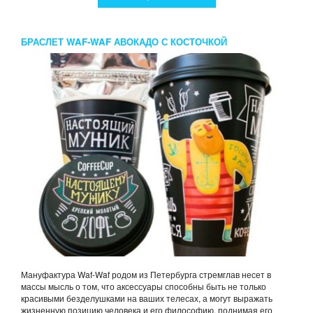
БРАСЛЕТ WAF-WAF АВОКАДО С КОСТОЧКОЙ
Мануфактура Waf-Waf родом из Петербурга стремглав несет в
массы мысль о том, что аксессуары способны быть не только
красивыми безделушками на ваших телесах, а могут выражать
жизненную позицию человека и его философию, поднимая его