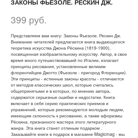
ЗАКОНЫ ФЬЕЗОЛЕ. РЕСКИН ДЖ.
399 руб.
Представляем вам книгу: Законы Фьезоле. Рескин Дж.
Вниманию читателей предлагается книга выдающегося
теоретика искусства Джона Рёскина (1819-1900),
посвященная изобразительному искусству. Автор, в свое
время много путешествовавший по Италии, излагает
принципы рисования, установленные великим
флорентийцем Джотто (Фьезоле - пригород Флоренции).
Эти принципы - истинные законы красоты - отличаются
от методов классических школ, которые считались
общепринятыми и в которых, по мнению автора,
содержатся серьезные ошибки и недостатки. Книга
включает в себя серию практических приемов и
упражнений, которые рекомендуются молодым людям,
имеющим склонность к рисованию, а также афоризмы
Рёскина, признанного мастера этого литературного
жанра. Эта книга станет отлиным подарком .
Заказывайте книги в подарок в магазине Magicmag - мы