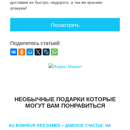
доставим их быстро, недорого, а так же красиво
упакуем!
Посмотреть
Поделитесь статьей:
НЕОБЫЧНЫЕ ПОДАРКИ КОТОРЫЕ
МОГУТ ВАМ ПОНРАВИТЬСЯ
AU BONHEUR DES DAMES = ДАМСКОЕ СЧАСТЬЕ: НА