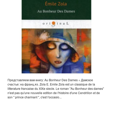
ФРАНЦ.ЯЗ. ZOLA E.
Представляем вам книгу: Au Bonheur Des Dames = Дамское
счастье: на франц.яз. Zola E. Emile Zola est un classique de la
litterature francaise du XIXe siecle. Le roman "Au Bonheur des dames"
n'est pas qu'une nouvelle edition de l'histoire d'une Cendrillon et de
son " prince charmant ", c'est l'occasio...