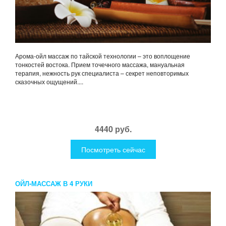
Арома-ойл массаж по тайской технологии – это воплощение
тонкостей востока. Прием точечного массажа, мануальная
терапия, нежность рук специалиста – секрет неповторимых
сказочных ощущений....
4440 руб.
Посмотреть сейчас
ОЙЛ-МАССАЖ В 4 РУКИ